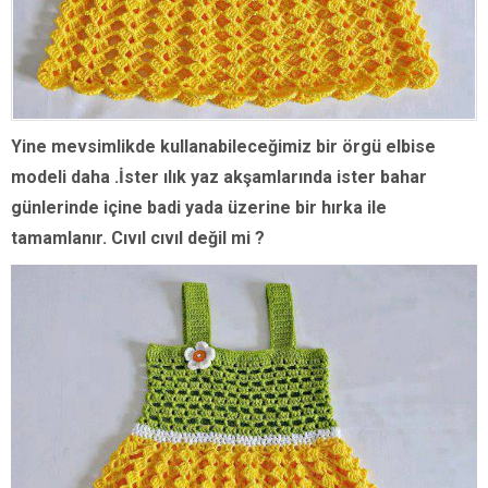
Yine mevsimlikde kullanabileceğimiz bir örgü elbise
modeli daha .İster ılık yaz akşamlarında ister bahar
günlerinde içine badi yada üzerine bir hırka ile
tamamlanır. Cıvıl cıvıl değil mi ?