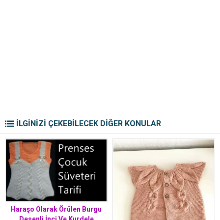
İLGİNİZİ ÇEKEBİLECEK DİĞER KONULAR
Haraşo Olarak Örülen Burgu
Desenli İnci Ve Kurdele