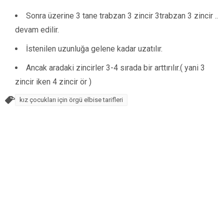
Sonra üzerine 3 tane trabzan 3 zincir 3trabzan 3 zincir ..
devam edilir.
İstenilen uzunluğa gelene kadar uzatılır.
Ancak aradaki zincirler 3-4 sırada bir arttırılır.( yani 3
zincir iken 4 zincir ör )
kız çocukları için örgü elbise tarifleri