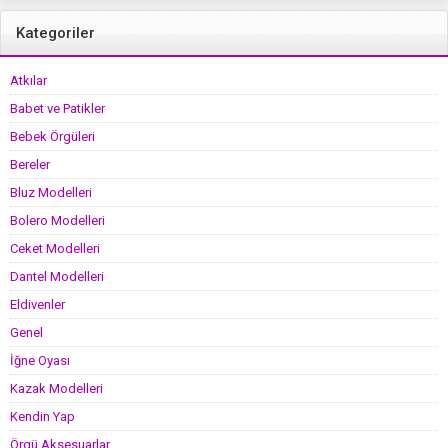
yaş
Kategoriler
Atkılar
Babet ve Patikler
Bebek Örgüleri
Bereler
Bluz Modelleri
Bolero Modelleri
Ceket Modelleri
Dantel Modelleri
Eldivenler
Genel
İğne Oyası
Kazak Modelleri
Kendin Yap
Örgü Aksesuarlar