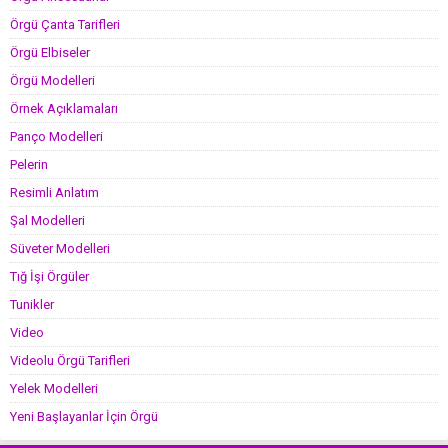
Örgü Çanta Tarifleri
Örgü Elbiseler
Örgü Modelleri
Örnek Açıklamaları
Panço Modelleri
Pelerin
Resimli Anlatım
Şal Modelleri
Süveter Modelleri
Tığ İşi Örgüler
Tunikler
Video
Videolu Örgü Tarifleri
Yelek Modelleri
Yeni Başlayanlar İçin Örgü