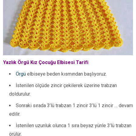
Yazlık Örgü Kız Çocuğu Elbisesi Tarifi
Örgü
elbiseye beden kısmından başlıyoruz.
İstenilen ölçüde zincir çekilerek üzerine trabzan
doldurulur.
Sonraki sırada 3’lü trabzan 1 zincir 3’lü 1 zincir … devam
edilir.
İstenilen uzunluk olunca 1 sıra beyaz yünle 3’lü trabzan
örülür.