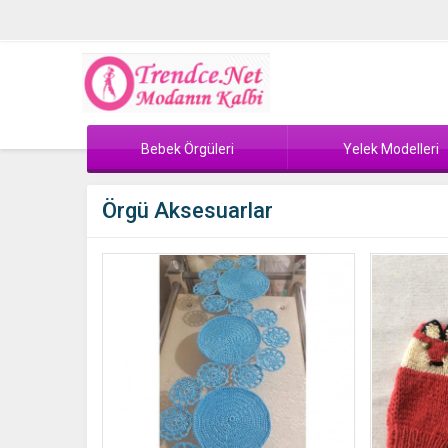
Bebek Örgüleri
Yelek Modelleri
Örgü Aksesuarlar