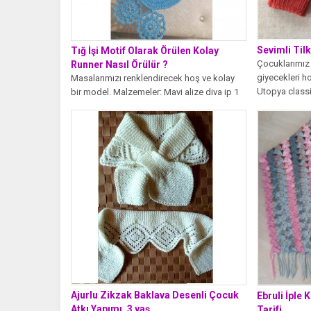
Sevimli Tilk
Tığ İşi Motif Olarak Örülen Kolay
Çocuklarımız 
Runner Nasıl Örülür ?
giyecekleri h
Masalarımızı renklendirecek hoş ve kolay
Utopya classic
bir model. Malzemeler: Mavi alize diva ip 1
numara tığ...
Ajurlu Zikzak Baklava Desenli Çocuk
Ebruli İple 
Atkı Yapımı. 3 yaş
Tarifi