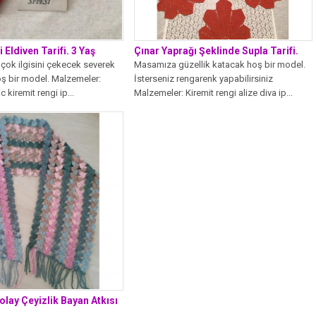
i Eldiven Tarifi. 3 Yaş
Çınar Yaprağı Şeklinde Supla Tarifi.
çok ilgisini çekecek severek
Masamıza güzellik katacak hoş bir model.
oş bir model. Malzemeler:
İsterseniz rengarenk yapabilirsiniz
 kiremit rengi ip...
Malzemeler: Kiremit rengi alize diva ip...
Kolay Çeyizlik Bayan Atkısı