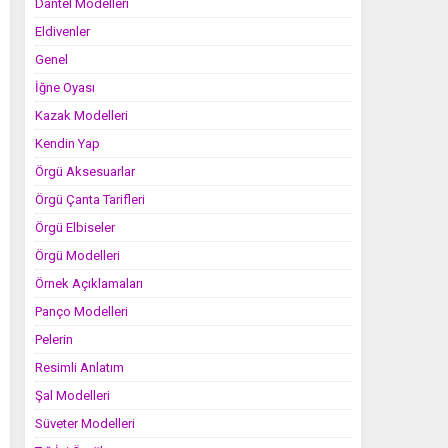
Dantel Modelleri
Eldivenler
Genel
İğne Oyası
Kazak Modelleri
Kendin Yap
Örgü Aksesuarlar
Örgü Çanta Tarifleri
Örgü Elbiseler
Örgü Modelleri
Örnek Açıklamaları
Panço Modelleri
Pelerin
Resimli Anlatım
Şal Modelleri
Süveter Modelleri