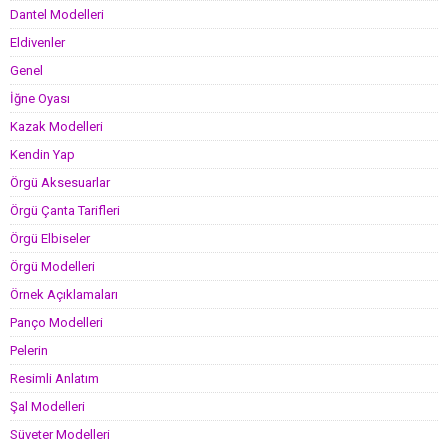
Dantel Modelleri
Eldivenler
Genel
İğne Oyası
Kazak Modelleri
Kendin Yap
Örgü Aksesuarlar
Örgü Çanta Tarifleri
Örgü Elbiseler
Örgü Modelleri
Örnek Açıklamaları
Panço Modelleri
Pelerin
Resimli Anlatım
Şal Modelleri
Süveter Modelleri