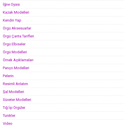
İğne Oyası
Kazak Modelleri
Kendin Yap
Örgü Aksesuarlar
Örgü Çanta Tarifleri
Örgü Elbiseler
Örgü Modelleri
Örnek Açıklamaları
Panço Modelleri
Pelerin
Resimli Anlatım
Şal Modelleri
Süveter Modelleri
Tığ İşi Örgüler
Tunikler
Video