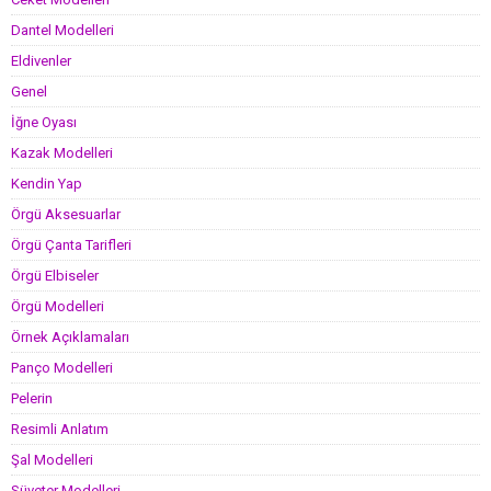
Dantel Modelleri
Eldivenler
Genel
İğne Oyası
Kazak Modelleri
Kendin Yap
Örgü Aksesuarlar
Örgü Çanta Tarifleri
Örgü Elbiseler
Örgü Modelleri
Örnek Açıklamaları
Panço Modelleri
Pelerin
Resimli Anlatım
Şal Modelleri
Süveter Modelleri