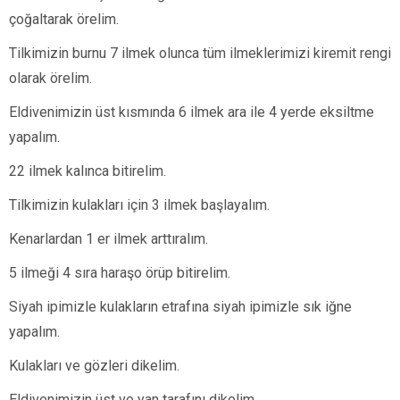
çoğaltarak örelim.
Tilkimizin burnu 7 ilmek olunca tüm ilmeklerimizi kiremit rengi
olarak örelim.
Eldivenimizin üst kısmında 6 ilmek ara ile 4 yerde eksiltme
yapalım.
22 ilmek kalınca bitirelim.
Tilkimizin kulakları için 3 ilmek başlayalım.
Kenarlardan 1 er ilmek arttıralım.
5 ilmeği 4 sıra haraşo örüp bitirelim.
Siyah ipimizle kulakların etrafına siyah ipimizle sık iğne
yapalım.
Kulakları ve gözleri dikelim.
Eldivenimizin üst ve yan tarafını dikelim.