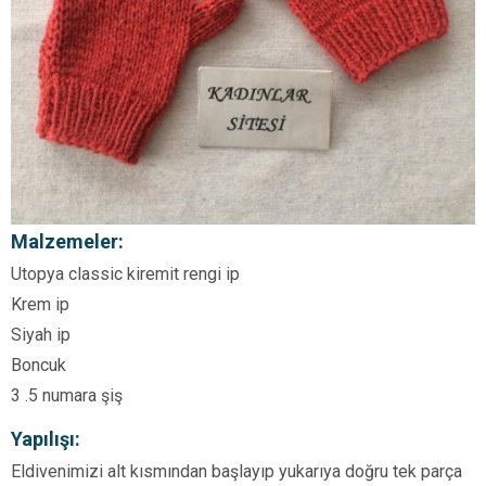
Malzemeler:
Utopya classic kiremit rengi ip
Krem ip
Siyah ip
Boncuk
3 .5 numara şiş
Yapılışı:
Eldivenimizi alt kısmından başlayıp yukarıya doğru tek parça