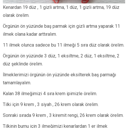
Kenardan 19 düz , 1 gizli artma, 1 düz, 1 gizli artma, 19 düz
olarak örelim.
Örgünün ön yüzünde baş parmak için gizli artma yaparak 11
ilmek olana kadar arttıralım.
11 ilmek olunca sadece bu 11 ilmeği 5 sıra düz olarak örelim.
Örgünün ön yüzünde 3 düz, 1 eksiltme, 2 düz, 1 eksiltme, 2
düz şeklinde örelim.
İlmeklerimizi örgünün ön yüzünde eksilterek baş parmağı
tamamlayalım.
Kalan 38 ilmeğimizi 4 sıra krem ipimizle örelim.
Tilki için 9 krem , 3 siyah , 26 krem olarak örelim.
Sonraki sırada 9 krem , 3 kiremit rengi, 26 krem olarak örelim.
Tilkinin burnu için 3 ilmeğimizi kenarlardan 1 er ilmek