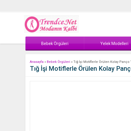
Bebek Örgüleri
Yelek Modelleri
Anasayfa
»
Bebek Örgüleri
»
Tığ İşi Motiflerle Örülen Kolay Panço 
Tığ İşi Motiflerle Örülen Kolay Panç