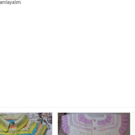
mamlayalım.