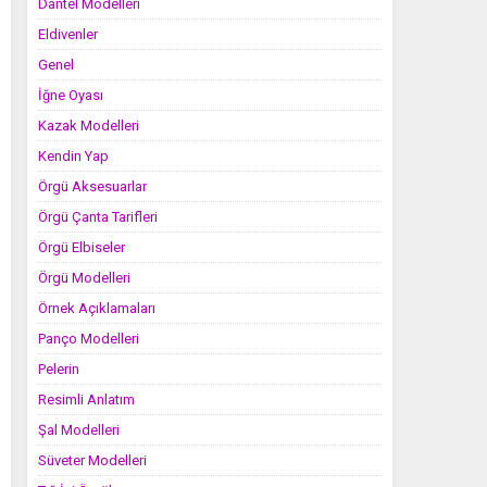
Dantel Modelleri
Eldivenler
Genel
İğne Oyası
Kazak Modelleri
Kendin Yap
Örgü Aksesuarlar
Örgü Çanta Tarifleri
Örgü Elbiseler
Örgü Modelleri
Örnek Açıklamaları
Panço Modelleri
Pelerin
Resimli Anlatım
Şal Modelleri
Süveter Modelleri