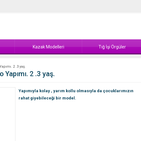
Kazak Modelleri
Tığ İşi Örgüler
Yapımı. 2 .3 yaş.
o Yapımı. 2 .3 yaş.
Yapımıyla kolay , yarım kollu olmasıyla da çocuklarımızın
rahat giyebileceği bir model.