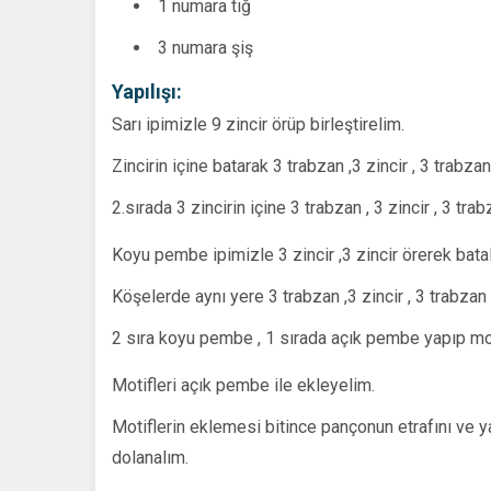
1 numara tığ
3 numara şiş
Yap
ılışı:
Sarı ipimizle 9 zincir örüp birleştirelim.
Zincirin içine batarak 3 trabzan ,3 zincir , 3 trabza
2.sırada 3 zincirin içine 3 trabzan , 3 zincir , 3 tr
Koyu pembe ipimizle 3 zincir ,3 zincir örerek bata
Köşelerde aynı yere 3 trabzan ,3 zincir , 3 trabzan
2 sıra koyu pembe , 1 sırada açık pembe yapıp mo
Motifleri açık pembe ile ekleyelim.
Motiflerin eklemesi bitince pançonun etrafını ve y
dolanalım.