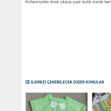
Kollarımızdan ilmek çıkarıp şişle lastik örerek ta
İLGİNİZİ ÇEKEBİLECEK DİĞER KONULAR