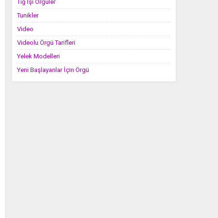
Tığ İşi Örgüler
Tunikler
Video
Videolu Örgü Tarifleri
Yelek Modelleri
Yeni Başlayanlar İçin Örgü