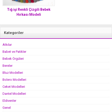
Tığ işi Renkli Çizgili Bebek
Hırkası Modeli
Kategoriler
Atkılar
Babet ve Patikler
Bebek Örgüleri
Bereler
Bluz Modelleri
Bolero Modelleri
Ceket Modelleri
Dantel Modelleri
Eldivenler
Genel