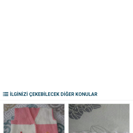
İLGİNİZİ ÇEKEBİLECEK DİĞER KONULAR