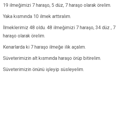
19 ilmeğimizi 7 haraşo, 5 düz, 7 haraşo olarak örelim.
Yaka kısmında 10 ilmek arttıralım.
İlmeklerimiz 48 oldu. 48 ilmeğimizi 7 haraşo, 34 düz , 7
haraşo olarak örelim.
Kenarlarda ki 7 haraşo ilmeğe ilik açalım.
Süveterimizin alt kısmında haraşo örüp bitirelim.
Süveterimizin önünü işleyip süsleyelim.