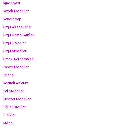
İğne Oyası
Kazak Modelleri
Kendin Yap
Örgü Aksesuarlar
Örgü Çanta Tarifleri
Örgü Elbiseler
Örgü Modelleri
Örnek Açıklamaları
Panço Modelleri
Pelerin
Resimli Anlatım
Şal Modelleri
Süveter Modelleri
Tığ İşi Örgüler
Tunikler
Video