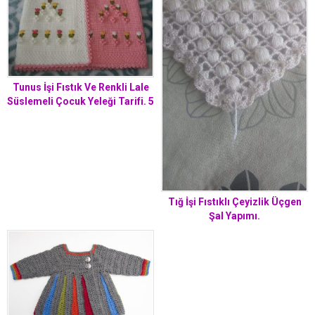
Tunus İşi Fıstık Ve Renkli Lale
Süslemeli Çocuk Yeleği Tarifi. 5
.6 yaş
Tığ İşi Fıstıklı Çeyizlik Üçgen
Şal Yapımı.