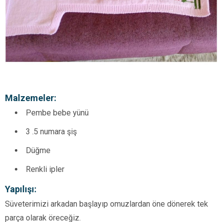
Malzemeler:
Pembe bebe yünü
3 .5 numara şiş
Düğme
Renkli ipler
Yapılışı:
Süveterimizi arkadan başlayıp omuzlardan öne dönerek tek
parça olarak öreceğiz.