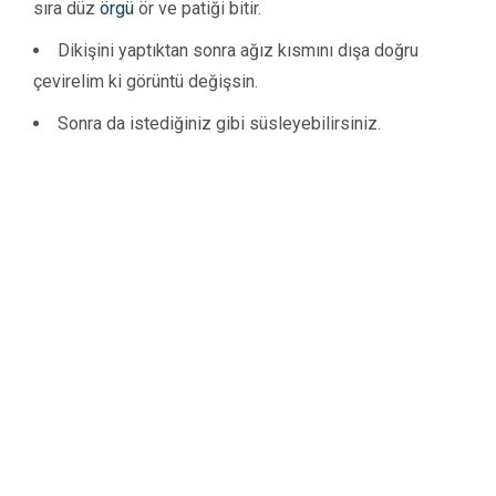
sıra düz
örgü
ör ve patiği bitir.
Dikişini yaptıktan sonra ağız kısmını dışa doğru
çevirelim ki görüntü değişsin.
Sonra da istediğiniz gibi süsleyebilirsiniz.