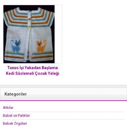
Tunus İşi Yakadan Başlama
Kedi Süslemeli Çocuk Yeleği
Yapımı. 1 .2 yaş
Kategoriler
Atkılar
Babet ve Patikler
Bebek Örgüleri