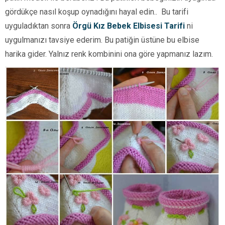
gördükçe nasıl koşup oynadığını hayal edin.. Bu tarifi
uyguladıktan sonra
Örgü Kız Bebek Elbisesi Tarifi
ni
uygulmanızı tavsiye ederim. Bu patiğin üstüne bu elbise
harika gider. Yalnız renk kombinini ona göre yapmanız lazım.