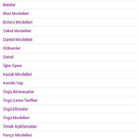
Bereler
Bluz Modelleri
Bolero Modelleri
Ceket Modelleri
Dantel Modelleri
Eldivenler
Genel
İğne Oyası
Kazak Modelleri
Kendin Yap
Örgü Aksesuarlar
Örgü Çanta Tarifleri
Örgü Elbiseler
Örgü Modelleri
Örnek Açıklamaları
Panço Modelleri