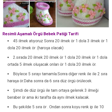
Resimli Aşamalı Örgü Bebek Patiği Tarifi
45 ilmek atıyoruz Sonra 20 ilmek ör 1 dola 3 ilmek ör 1
dola 20 ilmek ör .(haroşa olacak)
2.sırada 20 ilmek 20 ilmek ör 1 dola 20 ilmek ör 1 dola
ortada 5 ilmek oluşacak onları ör 1 dola 20 ilmek ör.
Böylece 5 sırayı tamamla.Sonra diğer renk ile ile 2 sıra
haraşa ör.Daha sonra da 6 sıra düz örgü örülecek.
Şimdi de düz örgü ile tam ortaya gelerek 3 ilmeği
beraber ör ama iki tarafta da aynı ilmek kalacak.
Bu şekilde 5 sıra ör . Ondan sonra koyu renk ip ile 10