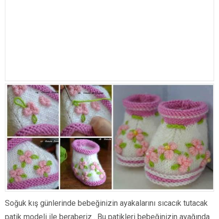
Soğuk kış günlerinde bebeğinizin ayakalarını sıcacık tutacak
patik modeli ile beraberiz . Bu patikleri bebeğinizin ayağında