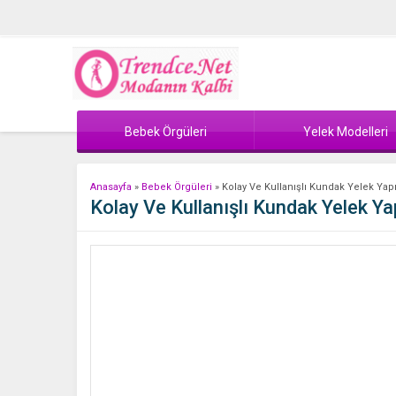
Bebek Örgüleri
Yelek Modelleri
Anasayfa
»
Bebek Örgüleri
»
Kolay Ve Kullanışlı Kundak Yelek Yapım
Kolay Ve Kullanışlı Kundak Yelek Yap