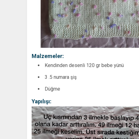
Malzemeler:
Kendinden desenli 120 gr bebe yünü
3 .5 numara şiş
Düğme
Yapılışı: