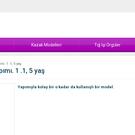
Kazak Modelleri
Tığ İşi Örgüler
ı. 1 .1, 5 yaş
ımı. 1 .1, 5 yaş
Yapımıyla kolay bir o kadar da kullanışlı bir model.