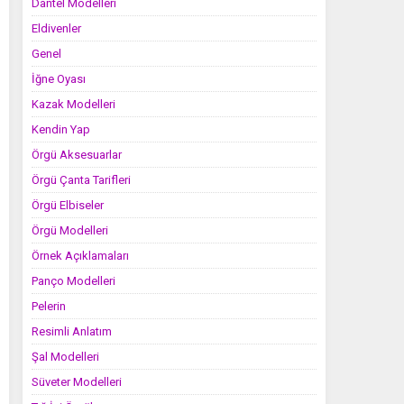
Dantel Modelleri
Eldivenler
Genel
İğne Oyası
Kazak Modelleri
Kendin Yap
Örgü Aksesuarlar
Örgü Çanta Tarifleri
Örgü Elbiseler
Örgü Modelleri
Örnek Açıklamaları
Panço Modelleri
Pelerin
Resimli Anlatım
Şal Modelleri
Süveter Modelleri