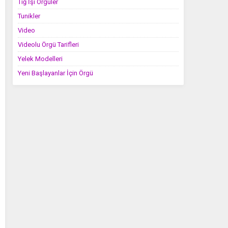
Tığ İşi Örgüler
Tunikler
Video
Videolu Örgü Tarifleri
Yelek Modelleri
Yeni Başlayanlar İçin Örgü