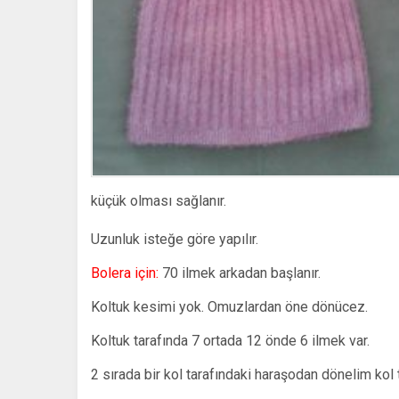
küçük olması sağlanır.
Uzunluk isteğe göre yapılır.
Bolera için:
70 ilmek arkadan başlanır.
Koltuk kesimi yok. Omuzlardan öne dönücez.
Koltuk tarafında 7 ortada 12 önde 6 ilmek var.
2 sırada bir kol tarafındaki haraşodan dönelim kol 