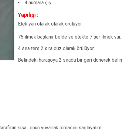
4 numara şiş
Yapılışı :
Etek yan olarak olarak örülüyor.
75 ilmek başlanır belde ve etekte 7 şer ilmek var.
4 sıra ters 2 sıra düz olarak örülüyor.
Belindeki haraşoya 2 sırada bir geri dönerek belin
tarafının kısa , önün yuvarlak olmasını sağlayalım.