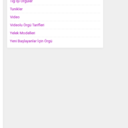
Tığ İşi Örgüler
Tunikler
Video
Videolu Örgü Tarifleri
Yelek Modelleri
Yeni Başlayanlar İçin Örgü