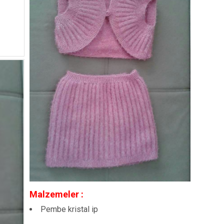
Malzemeler :
Pembe kristal ip