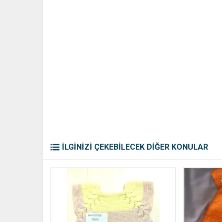
İLGİNİZİ ÇEKEBİLECEK DİĞER KONULAR