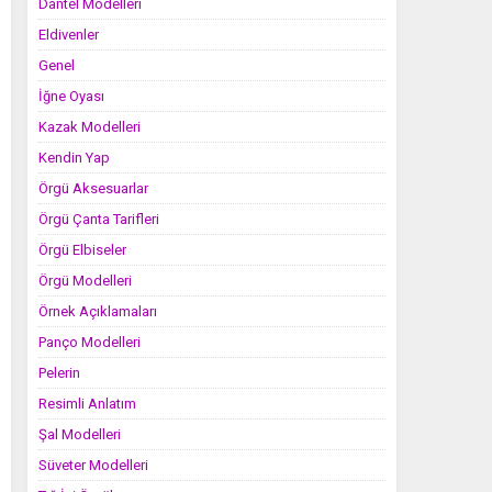
Dantel Modelleri
Eldivenler
Genel
İğne Oyası
Kazak Modelleri
Kendin Yap
Örgü Aksesuarlar
Örgü Çanta Tarifleri
Örgü Elbiseler
Örgü Modelleri
Örnek Açıklamaları
Panço Modelleri
Pelerin
Resimli Anlatım
Şal Modelleri
Süveter Modelleri