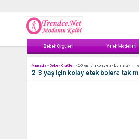
Bebek Örgüleri
Yelek Modelleri
Anasayfa
»
Bebek Örgüleri
»
2-3 yaş için kolay etek bolera takımı ya
2-3 yaş için kolay etek bolera takımı