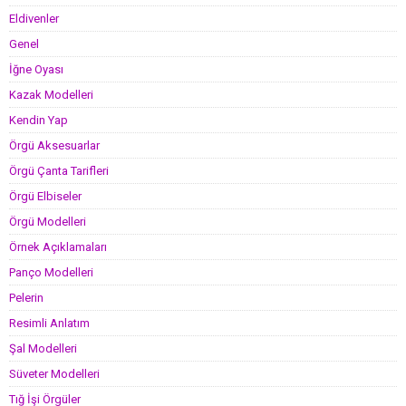
Eldivenler
Genel
İğne Oyası
Kazak Modelleri
Kendin Yap
Örgü Aksesuarlar
Örgü Çanta Tarifleri
Örgü Elbiseler
Örgü Modelleri
Örnek Açıklamaları
Panço Modelleri
Pelerin
Resimli Anlatım
Şal Modelleri
Süveter Modelleri
Tığ İşi Örgüler