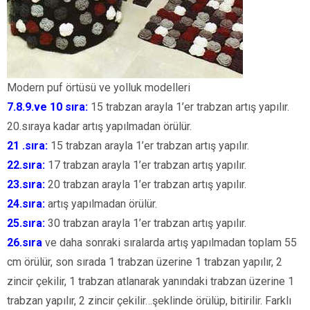
Modern puf örtüsü ve yolluk modelleri
7.8.9.ve 10 sıra:
15 trabzan arayla 1’er trabzan artış yapılır.
20.sıraya kadar artış yapılmadan örülür.
21 .sıra:
15 trabzan arayla 1’er trabzan artış yapılır.
22.sıra:
17 trabzan arayla 1’er trabzan artış yapılır.
23.sıra:
20 trabzan arayla 1’er trabzan artış yapılır.
24.sıra:
artış yapılmadan örülür.
25.sıra:
30 trabzan arayla 1’er trabzan artış yapılır.
26.sıra
ve daha sonraki sıralarda artış yapılmadan toplam 55
cm örülür, son sırada 1 trabzan üzerine 1 trabzan yapılır, 2
zincir çekilir, 1 trabzan atlanarak yanındaki trabzan üzerine 1
trabzan yapılır, 2 zincir çekilir…şeklinde örülüp, bitirilir. Farklı