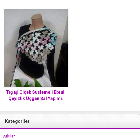
Tığ İşi Çiçek Süslemeli Ebruli
Çeyizlik Üçgen Şal Yapımı.
Kategoriler
Atkılar