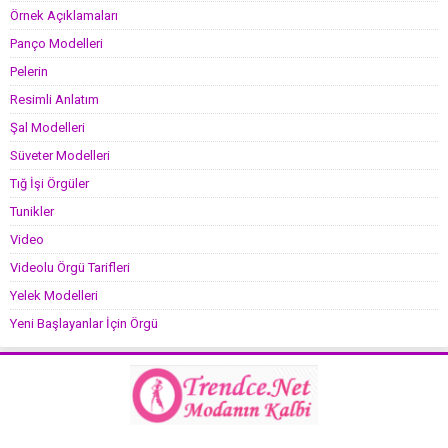
Örnek Açıklamaları
Panço Modelleri
Pelerin
Resimli Anlatım
Şal Modelleri
Süveter Modelleri
Tığ İşi Örgüler
Tunikler
Video
Videolu Örgü Tarifleri
Yelek Modelleri
Yeni Başlayanlar İçin Örgü