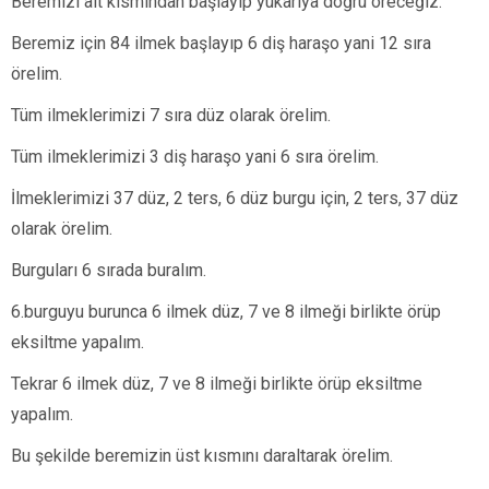
Beremizi alt kısmından başlayıp yukarıya doğru öreceğiz.
Beremiz için 84 ilmek başlayıp 6 diş haraşo yani 12 sıra
örelim.
Tüm ilmeklerimizi 7 sıra düz olarak örelim.
Tüm ilmeklerimizi 3 diş haraşo yani 6 sıra örelim.
İlmeklerimizi 37 düz, 2 ters, 6 düz burgu için, 2 ters, 37 düz
olarak örelim.
Burguları 6 sırada buralım.
6.burguyu burunca 6 ilmek düz, 7 ve 8 ilmeği birlikte örüp
eksiltme yapalım.
Tekrar 6 ilmek düz, 7 ve 8 ilmeği birlikte örüp eksiltme
yapalım.
Bu şekilde beremizin üst kısmını daraltarak örelim.