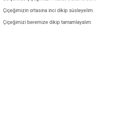
Çiçeğimizin ortasına inci dikip süsleyelim.
Çiçeğimizi beremize dikip tamamlayalım.