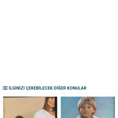
İLGİNİZİ ÇEKEBİLECEK DİĞER KONULAR