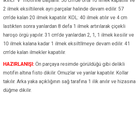
ikinci “V” motifine başlanır. 50 cm’de orta 10 ilmek kapatılır ve
2 ilmek eksiltilerek ayrı parçalar halinde devam edilir. 57
cm’de kalan 20 ilmek kapatılır. KOL: 40 ilmek atılır ve 4 cm
lastikten sonra yanlardan 8 defa 1 ilmek artırılarak çiçekli
haroşo örgü yapılır. 31 cm’de yanlardan 2, 1, 1 ilmek kesilir ve
10 ilmek kalana kadar 1 ilmek eksiltllmeye devam edilir. 41
cm’de kalan ilmekler kapatılır.
HAZIRLANIŞI:
Ön parçaya resimde görüldüğü gibi delikli
motifin altına fisto dikilir. Omuzlar ve yanlar kapatılır. Kollar
takılır. Arka yaka açıklığının sağ tarafına 1 ilik anılır ve hizasına
düğme dikilir.