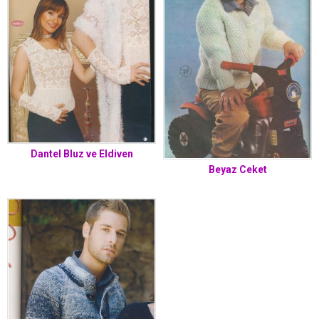
Dantel Bluz ve Eldiven
Beyaz Ceket