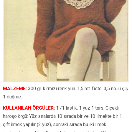
MALZEME:
300 gr. kırmızı renk yün. 1,5 mt. fisto, 3,5 no ıu şiş.
1 düğme.
KULLANILAN ÖRGÜLER:
1 /1 lastik. 1 yüz 1 ters. Çiçekli
haroşo örgü: Yüz sıralarda 10 sırada bir ve 10 ilmekte bir 1
çift ilmek yapılır (2 yüz), sonraki sırada bu iki ilmek