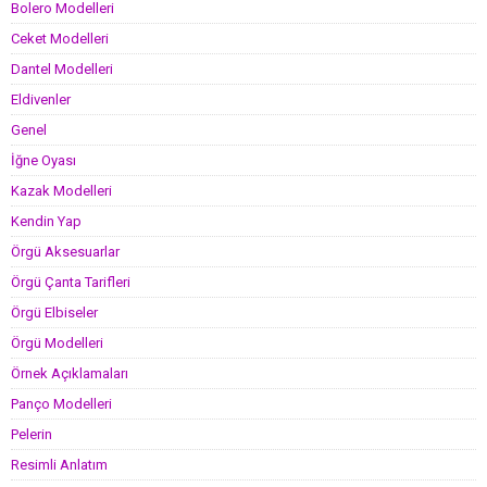
Bolero Modelleri
Ceket Modelleri
Dantel Modelleri
Eldivenler
Genel
İğne Oyası
Kazak Modelleri
Kendin Yap
Örgü Aksesuarlar
Örgü Çanta Tarifleri
Örgü Elbiseler
Örgü Modelleri
Örnek Açıklamaları
Panço Modelleri
Pelerin
Resimli Anlatım