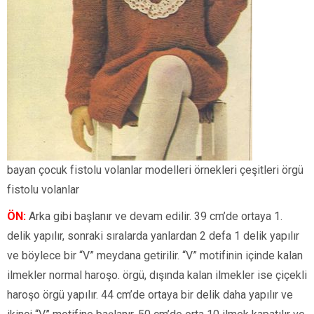
bayan çocuk fistolu volanlar modelleri örnekleri çeşitleri örgü
fistolu volanlar
ÖN:
Arka gibi başlanır ve devam edilir. 39 cm’de ortaya 1.
delik yapılır, sonraki sıralarda yanlardan 2 defa 1 delik yapılır
ve böylece bir “V” meydana getirilir. “V” motifinin içinde kalan
ilmekler normal haroşo. örgü, dışında kalan ilmekler ise çiçekli
haroşo örgü yapılır. 44 cm’de ortaya bir delik daha yapılır ve