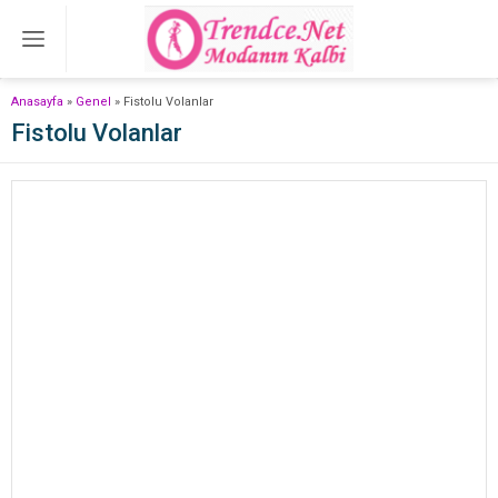
Anasayfa
»
Genel
»
Fistolu Volanlar
Fistolu Volanlar