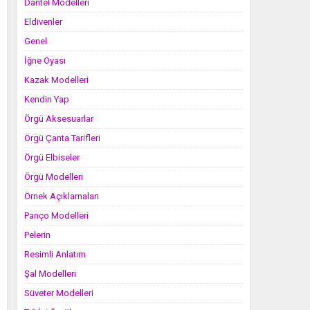
Dantel Modelleri
Eldivenler
Genel
İğne Oyası
Kazak Modelleri
Kendin Yap
Örgü Aksesuarlar
Örgü Çanta Tarifleri
Örgü Elbiseler
Örgü Modelleri
Örnek Açıklamaları
Panço Modelleri
Pelerin
Resimli Anlatım
Şal Modelleri
Süveter Modelleri