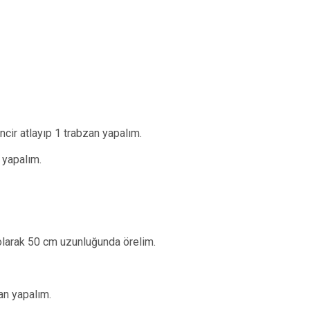
ncir atlayıp 1 trabzan yapalım.
n yapalım.
 olarak 50 cm uzunluğunda örelim.
an yapalım.