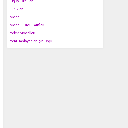
Tığ İşi Örgüler
Tunikler
Video
Videolu Örgü Tarifleri
Yelek Modelleri
Yeni Başlayanlar İçin Örgü