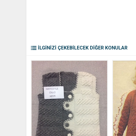
İLGİNİZİ ÇEKEBİLECEK DİĞER KONULAR