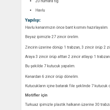
20 numara tığ
Havlu
Yapılışı:
Havlu kenarımızın önce bant kısmını hazırlayalım.
Beyaz ipimizle 27 zincir örelim.
Zincirin üzerine dönüp 1 trabzan, 3 zincir örüp 2 zi
Araya 3 zincir örüp alttan 2 zincir atlayıp 1 trabza
Bu şekilde 7 kutucuk yapalım.
Kenardan 6 zincir örüp dönelim.
Kutucukların içine batarak file şeklinde 7 kutucuk
Motifler için
Turkuaz ipimizle plastik halkanın üzerine 30 trabz