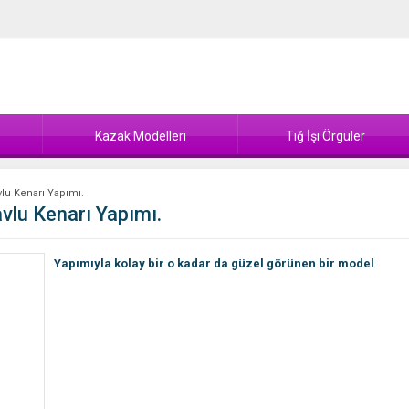
Kazak Modelleri
Tığ İşi Örgüler
vlu Kenarı Yapımı.
vlu Kenarı Yapımı.
Yapımıyla kolay bir o kadar da güzel görünen bir model