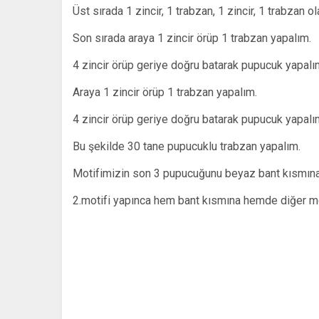
Üst sırada 1 zincir, 1 trabzan, 1 zincir, 1 trabzan 
Son sırada araya 1 zincir örüp 1 trabzan yapalım.
4 zincir örüp geriye doğru batarak pupucuk yapalı
Araya 1 zincir örüp 1 trabzan yapalım.
4 zincir örüp geriye doğru batarak pupucuk yapalı
Bu şekilde 30 tane pupucuklu trabzan yapalım.
Motifimizin son 3 pupucuğunu beyaz bant kısmına
2.motifi yapınca hem bant kısmına hemde diğer mo