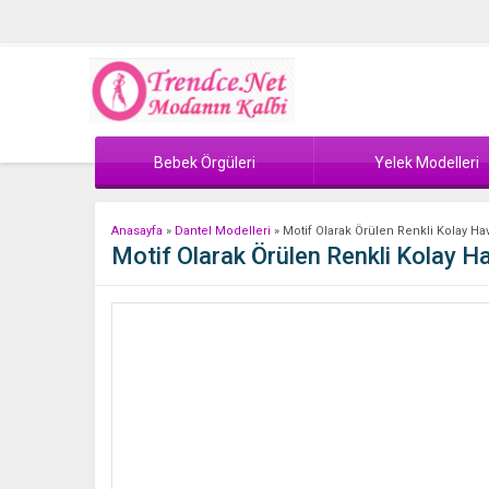
Bebek Örgüleri
Yelek Modelleri
Anasayfa
»
Dantel Modelleri
»
Motif Olarak Örülen Renkli Kolay Ha
Motif Olarak Örülen Renkli Kolay Ha