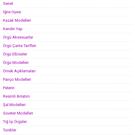
Genel
İğne Oyası
Kazak Modelleri
Kendin Yap
Örgü Aksesuarlar
Örgü Çanta Tarifleri
Örgü Elbiseler
Örgü Modelleri
Örnek Açıklamaları
Panço Modelleri
Pelerin
Resimli Anlatım
Şal Modelleri
Süveter Modelleri
Tığ İşi Örgüler
Tunikler