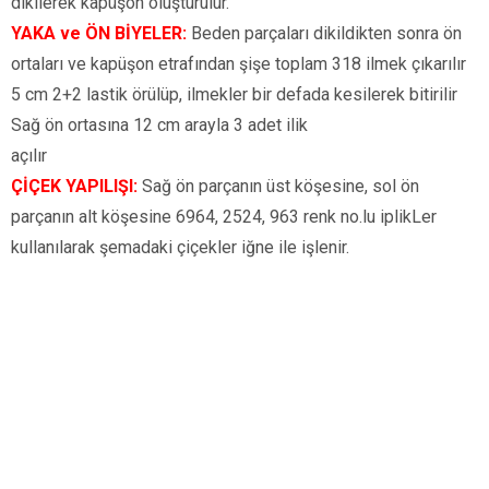
dikilerek kapüşon oluşturulur.
YAKA ve ÖN BİYELER:
Beden parçaları dikildikten sonra ön
ortaları ve kapüşon etrafından şişe toplam 318 ilmek çıkarılır
5 cm 2+2 lastik örülüp, ilmekler bir defada kesilerek bitirilir
Sağ ön ortasına 12 cm arayla 3 adet ilik
açılır
ÇİÇEK YAPILIŞI:
Sağ ön parçanın üst köşesine, sol ön
parçanın alt köşesine 6964, 2524, 963 renk no.lu iplikLer
kullanılarak şemadaki çiçekler iğne ile işlenir.