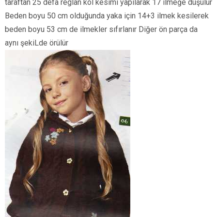
taraftan 25 defa reglan kol kesimi yapılarak 17 ilmeğe düşülür
Beden boyu 50 cm olduğunda yaka için 14+3 ilmek kesilerek
beden boyu 53 cm de ilmekler sıfırlanır Diğer ön parça da
aynı şekiLde örülür