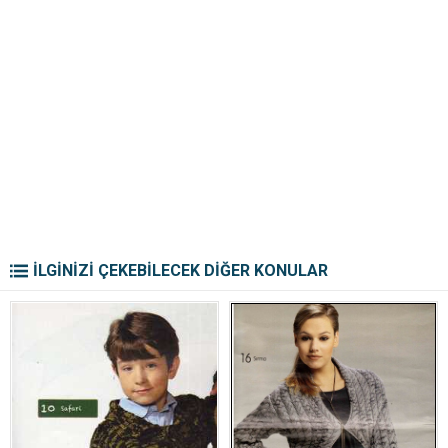
İLGİNİZİ ÇEKEBİLECEK DİĞER KONULAR