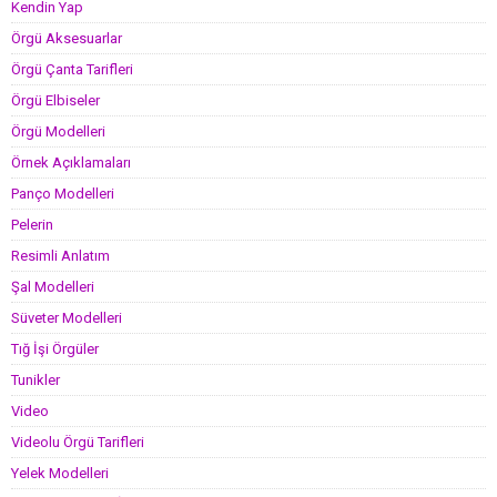
Kendin Yap
Örgü Aksesuarlar
Örgü Çanta Tarifleri
Örgü Elbiseler
Örgü Modelleri
Örnek Açıklamaları
Panço Modelleri
Pelerin
Resimli Anlatım
Şal Modelleri
Süveter Modelleri
Tığ İşi Örgüler
Tunikler
Video
Videolu Örgü Tarifleri
Yelek Modelleri