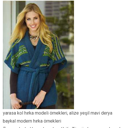
yarasa kol hırka modeli örnekleri, alize yeşil mavi derya
baykal modern hırka örnekleri