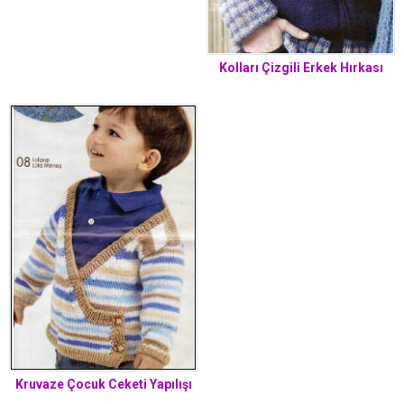
Hırkası Yapımı. 0 .6 aylık
Kolları Çizgili Erkek Hırkası
Kruvaze Çocuk Ceketi Yapılışı