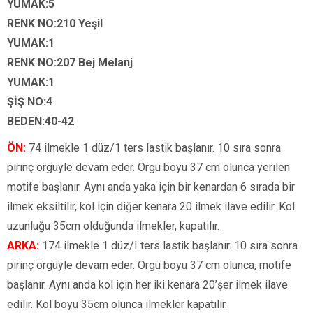
YUMAK:5
RENK NO:210 Yeşil
YUMAK:1
RENK NO:207 Bej Melanj
YUMAK:1
ŞİŞ NO:4
BEDEN:40-42
ÖN:
74 ilmekle 1 düz/1 ters lastik başlanır. 10 sıra sonra
pirinç örgüyle devam eder. Örgü boyu 37 cm olunca yerilen
motife başlanır. Aynı anda yaka için bir kenardan 6 sırada bir
ilmek eksiltilir, kol için diğer kenara 20 ilmek ilave edilir. Kol
uzunluğu 35cm olduğunda ilmekler, kapatılır.
ARKA:
174 ilmekle 1 düz/I ters lastik başlanır. 10 sıra sonra
pirinç örgüyle devam eder. Örgü boyu 37 cm olunca, motife
başlanır. Aynı anda kol için her iki kenara 20’şer ilmek ilave
edilir. Kol boyu 35cm olunca ilmekler kapatılır.