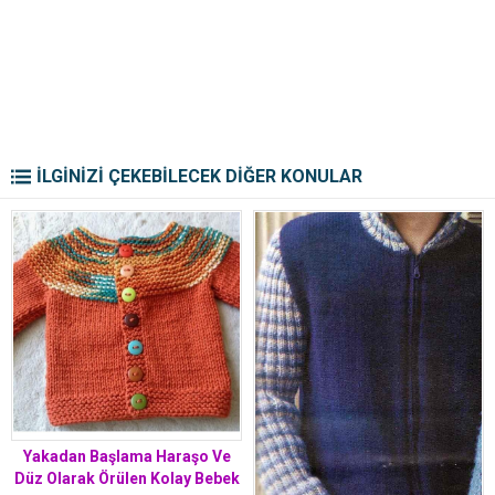
İLGİNİZİ ÇEKEBİLECEK DİĞER KONULAR
Yakadan Başlama Haraşo Ve
Düz Olarak Örülen Kolay Bebek