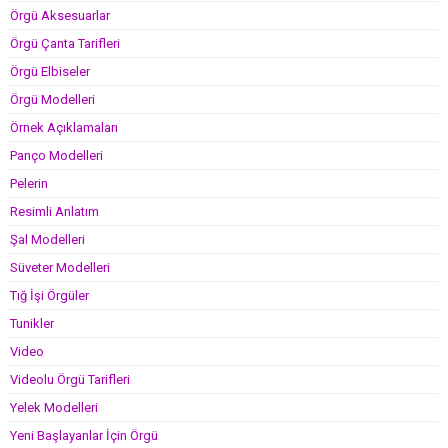
Örgü Aksesuarlar
Örgü Çanta Tarifleri
Örgü Elbiseler
Örgü Modelleri
Örnek Açıklamaları
Panço Modelleri
Pelerin
Resimli Anlatım
Şal Modelleri
Süveter Modelleri
Tığ İşi Örgüler
Tunikler
Video
Videolu Örgü Tarifleri
Yelek Modelleri
Yeni Başlayanlar İçin Örgü