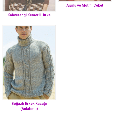
Ajurlu ve Motifli Ceket
Kahverengi Kemerli Hırka
Boğazlı Erkek Kazağı
(Anlatımlı)