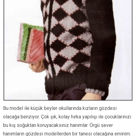
Bu model ile küçük beyler okullarında kızların gözdesi
olacağa benziyor. Çok şık, kolay hırka yapılışı ile çocuklarınızı
bu kış soğuktan koruyacaksınız hanımlar. Örgü sever
hanımların gözdesi modellerden bir tanesi olacağına eminim.