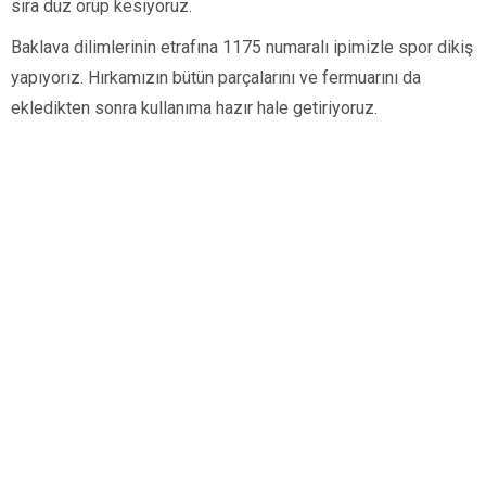
sıra düz örüp kesiyoruz.
Baklava dilimlerinin etrafına 1175 numaralı ipimizle spor dikiş
yapıyorız. Hırkamızın bütün parçalarını ve fermuarını da
ekledikten sonra kullanıma hazır hale getiriyoruz.