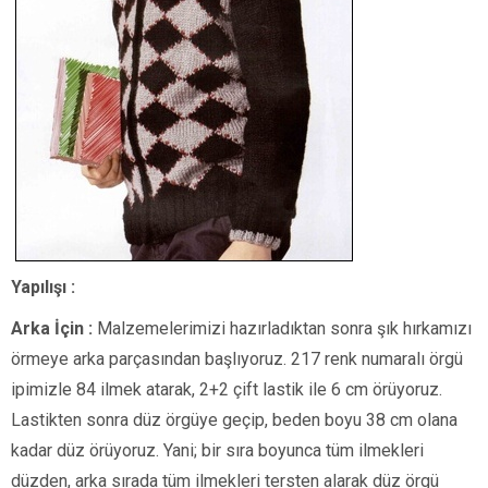
Yapılışı :
Arka İçin :
Malzemelerimizi hazırladıktan sonra şık hırkamızı
örmeye arka parçasından başlıyoruz. 217 renk numaralı örgü
ipimizle 84 ilmek atarak, 2+2 çift lastik ile 6 cm örüyoruz.
Lastikten sonra düz örgüye geçip, beden boyu 38 cm olana
kadar düz örüyoruz. Yani; bir sıra boyunca tüm ilmekleri
düzden, arka sırada tüm ilmekleri tersten alarak düz örgü