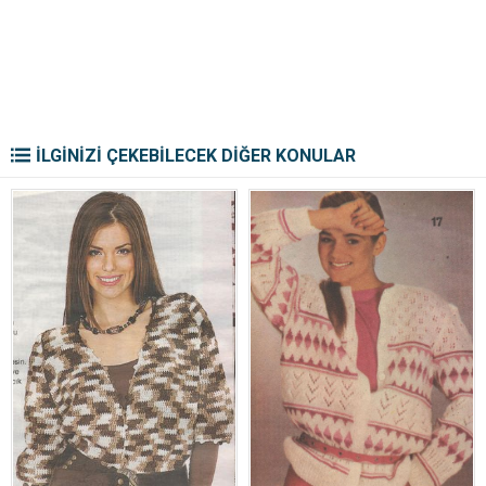
İLGİNİZİ ÇEKEBİLECEK DİĞER KONULAR