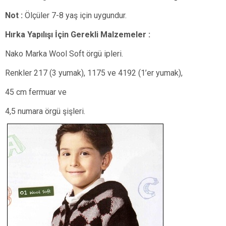
Not :
Ölçüler 7-8 yaş için uygundur.
Hırka Yapılışı İçin Gerekli Malzemeler :
Nako Marka Wool Soft örgü ipleri.
Renkler 217 (3 yumak), 1175 ve 4192 (1’er yumak),
45 cm fermuar ve
4,5 numara örgü şişleri.