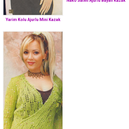
Nako Saten Ajurlu Bayan Kazak
Yarim Kolu Ajurlu Mini Kazak