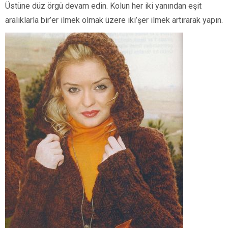
Üstüne düz örgü devam edin. Kolun her iki yanından eşit
aralıklarla bir’er ilmek olmak üzere iki’şer ilmek artırarak yapın.