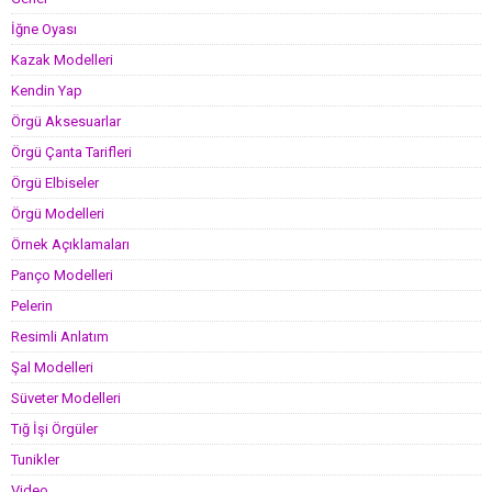
İğne Oyası
Kazak Modelleri
Kendin Yap
Örgü Aksesuarlar
Örgü Çanta Tarifleri
Örgü Elbiseler
Örgü Modelleri
Örnek Açıklamaları
Panço Modelleri
Pelerin
Resimli Anlatım
Şal Modelleri
Süveter Modelleri
Tığ İşi Örgüler
Tunikler
Video