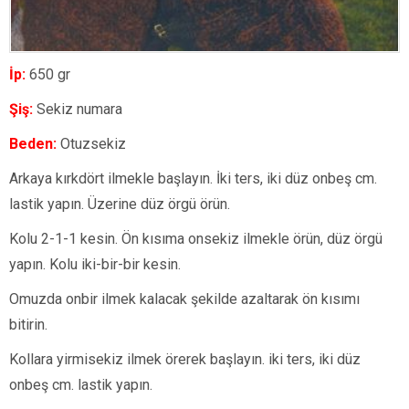
İp:
650 gr
Şiş:
Sekiz numara
Beden:
Otuzsekiz
Arkaya kırkdört ilmekle başlayın. İki ters, iki düz onbeş cm.
lastik yapın. Üzerine düz örgü örün.
Kolu 2-1-1 kesin. Ön kısıma onsekiz ilmekle örün, düz örgü
yapın. Kolu iki-bir-bir kesin.
Omuzda onbir ilmek kalacak şekilde azaltarak ön kısımı
bitirin.
Kollara yirmisekiz ilmek örerek başlayın. iki ters, iki düz
onbeş cm. lastik yapın.