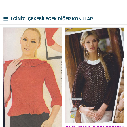
İLGİNİZİ ÇEKEBİLECEK DİĞER KONULAR