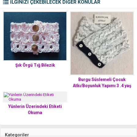
İLGİNİZİ ÇEKEBİLECEK DİĞER KONULAR
Şık Örgü Tığ Bilezik
Burgu Süslemeli Çocuk
Atkı/Boyunluk Yapımı 3 .4 yaş
Yünlerin Üzerindeki Etiketi
Okuma
Kategoriler