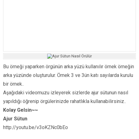
Bu örneği yaparken örgünün arka yüzü kullanılır örnek örneğin
arka yüzünde oluşturulur. Örnek 3 ve 3ün katı sayılarda kurulu
bir örnek..
Aşağıdaki videomuzu izleyerek sizlerde ajur sütunun nasıl
yapıldığı öğrenip örgülerinizde rahatlıkla kullanabilirsiniz..
Kolay Gelsin~~
Ajur Sütun
http://youtu.be/v3oKZNc0bEo