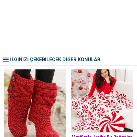
İLGİNİZİ ÇEKEBİLECEK DİĞER KONULAR