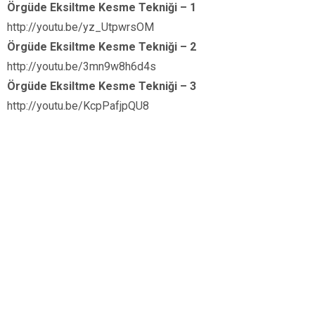
Örgüde Eksiltme Kesme Tekniği – 1
http://youtu.be/yz_UtpwrsOM
Örgüde Eksiltme Kesme Tekniği – 2
http://youtu.be/3mn9w8h6d4s
Örgüde Eksiltme Kesme Tekniği – 3
http://youtu.be/KcpPafjpQU8