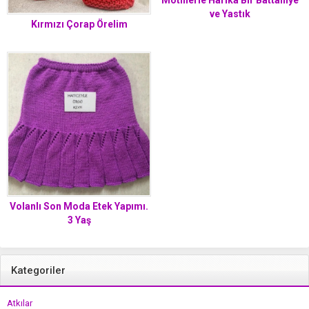
Motiflerle Harika Bir Battaniye
ve Yastık
Kırmızı Çorap Örelim
Volanlı Son Moda Etek Yapımı.
3 Yaş
Kategoriler
Atkılar