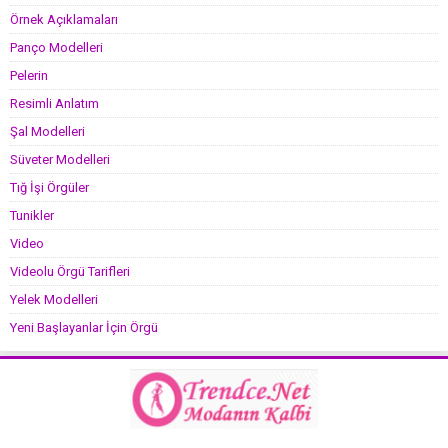
Örnek Açıklamaları
Panço Modelleri
Pelerin
Resimli Anlatım
Şal Modelleri
Süveter Modelleri
Tığ İşi Örgüler
Tunikler
Video
Videolu Örgü Tarifleri
Yelek Modelleri
Yeni Başlayanlar İçin Örgü