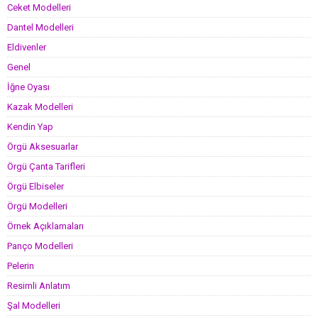
Ceket Modelleri
Dantel Modelleri
Eldivenler
Genel
İğne Oyası
Kazak Modelleri
Kendin Yap
Örgü Aksesuarlar
Örgü Çanta Tarifleri
Örgü Elbiseler
Örgü Modelleri
Örnek Açıklamaları
Panço Modelleri
Pelerin
Resimli Anlatım
Şal Modelleri