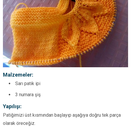
Malzemeler:
Sarı patik ipi
3 numara şiş
Yapılışı:
Patiğimizi üst kısmından başlayıp aşağıya doğru tek parça
olarak öreceğiz.