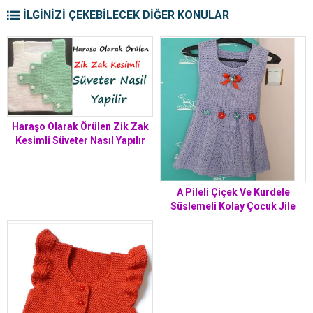
İLGİNİZİ ÇEKEBİLECEK DİĞER KONULAR
Haraşo Olarak Örülen Zik Zak
Kesimli Süveter Nasıl Yapılır
A Pileli Çiçek Ve Kurdele
Süslemeli Kolay Çocuk Jile
Yapımı. 1 .2 yaş