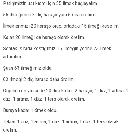
Patiğimizin üst kısmı için 55 ilmek başlayalım.
55 ilmeğimizi 3 diş haraşo yani 6 sıra örelim.
İlmeklerimizi 20 haraşo örüp, ortadaki 15 ilmeği keselim.
Kalan 20 ilmeği de haraşo olarak örelim.
Sonraki sırada kestiğimiz 15 ilmeğin yerine 23 ilmek
arttıralım.
Şuan 63 ilmeğimiz oldu.
63 ilmeği 2 diş haraşo daha örelim.
Örgünün ön yüzünde 20 ilmek düz, 2 haraşo, 1 düz, 1 artma, 1
düz, 1 artma, 1 düz, 1 ters olarak örelim.
Buraya kadar 1 örnek oldu.
Tekrar 1 düz, 1 artma, 1 düz, 1 artma, 1 düz, 1 ters olarak
örelim.