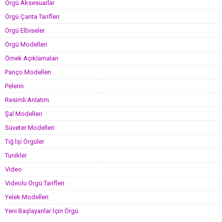
Örgü Aksesuarlar
Örgü Çanta Tarifleri
Örgü Elbiseler
Örgü Modelleri
Örnek Açıklamaları
Panço Modelleri
Pelerin
Resimli Anlatım
Şal Modelleri
Süveter Modelleri
Tığ İşi Örgüler
Tunikler
Video
Videolu Örgü Tarifleri
Yelek Modelleri
Yeni Başlayanlar İçin Örgü