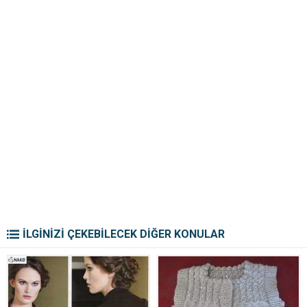
İLGİNİZİ ÇEKEBİLECEK DİĞER KONULAR