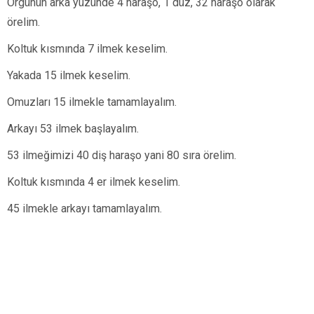
Örgünün arka yüzünde 4 haraşo, 1 düz, 32 haraşo olarak
örelim.
Koltuk kısmında 7 ilmek keselim.
Yakada 15 ilmek keselim.
Omuzları 15 ilmekle tamamlayalım.
Arkayı 53 ilmek başlayalım.
53 ilmeğimizi 40 diş haraşo yani 80 sıra örelim.
Koltuk kısmında 4 er ilmek keselim.
45 ilmekle arkayı tamamlayalım.