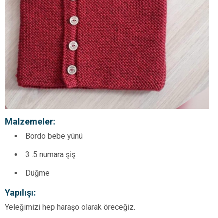
Malzemeler:
Bordo bebe yünü
3 .5 numara şiş
Düğme
Yapılışı:
Yeleğimizi hep haraşo olarak öreceğiz.