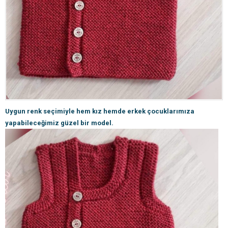
Uygun renk seçimiyle hem kız hemde erkek çocuklarımıza
yapabileceğimiz güzel bir model.