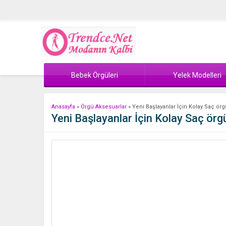
Bebek Örgüleri
Yelek Modelleri
Anasayfa
»
Örgü Aksesuarlar
»
Yeni Başlayanlar İçin Kolay Saç örg
Yeni Başlayanlar İçin Kolay Saç örgü