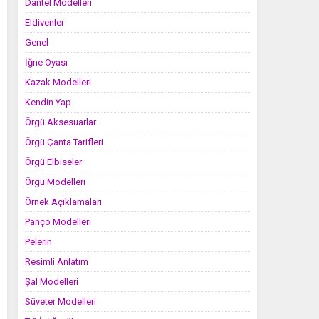
Dantel Modelleri
Eldivenler
Genel
İğne Oyası
Kazak Modelleri
Kendin Yap
Örgü Aksesuarlar
Örgü Çanta Tarifleri
Örgü Elbiseler
Örgü Modelleri
Örnek Açıklamaları
Panço Modelleri
Pelerin
Resimli Anlatım
Şal Modelleri
Süveter Modelleri