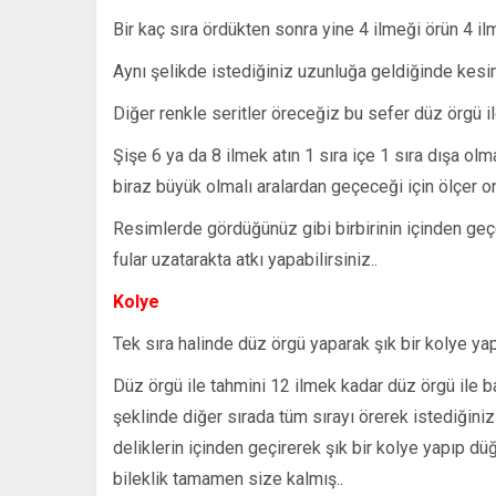
Bir kaç sıra ördükten sonra yine 4 ilmeği örün 4 il
Aynı şelikde istediğiniz uzunluğa geldiğinde kesin
Diğer renkle seritler öreceğiz bu sefer düz örgü il
Şişe 6 ya da 8 ilmek atın 1 sıra içe 1 sıra dışa ol
biraz büyük olmalı aralardan geçeceği için ölçer o
Resimlerde gördüğünüz gibi birbirinin içinden geçe
fular uzatarakta atkı yapabilirsiniz..
Kolye
Tek sıra halinde düz örgü yaparak şık bir kolye 
Düz örgü ile tahmini 12 ilmek kadar düz örgü ile b
şeklinde diğer sırada tüm sırayı örerek istediğini
deliklerin içinden geçirerek şık bir kolye yapıp düğ
bileklik tamamen size kalmış..