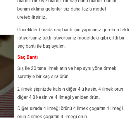
olabilir bir klye olabilir bir saç bantı olabilir bunlar
benim aklıma gelenler siz daha fazla model
üretebilirsiniz..
Öncelikler burada saç bantı için yapmanız gereken tekli
istiyorsanız tekli istiyorsanız modeldeki gibi çiftli bir
saç bantı ile başlayalım..
Saç Bantı
Şiş ile 20 tane ilmek atın ve hep aynı yöne örmek
suretiyle bir kaç sıra örün.
2 ilmek şişinizde kalsın diğer 4 ü kesin, 4 ilmek örün
diğer 4 ü kesin ve 4 ilmeği yeniden örün..
Diğer sırada 4 ilmeği örünü 4 ilmek çoğaltın 4 ilmeği
örün 4 ilmek çoğaltın 4 ilmeği örün..