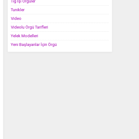
Tığ İşi Örgüler
Tunikler
Video
Videolu Örgü Tarifleri
Yelek Modelleri
Yeni Başlayanlar İçin Örgü