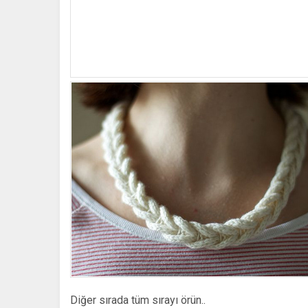
Diğer sırada tüm sırayı örün..