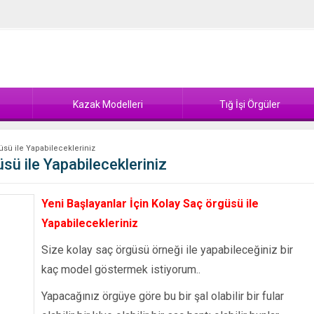
Kazak Modelleri
Tığ İşi Örgüler
üsü ile Yapabilecekleriniz
sü ile Yapabilecekleriniz
Yeni Başlayanlar İçin Kolay Saç örgüsü ile
Yapabilecekleriniz
Size kolay saç örgüsü örneği ile yapabileceğiniz bir
kaç model göstermek istiyorum..
Yapacağınız örgüye göre bu bir şal olabilir bir fular