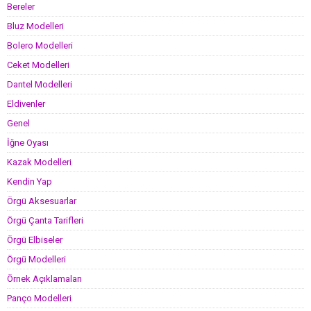
Bereler
Bluz Modelleri
Bolero Modelleri
Ceket Modelleri
Dantel Modelleri
Eldivenler
Genel
İğne Oyası
Kazak Modelleri
Kendin Yap
Örgü Aksesuarlar
Örgü Çanta Tarifleri
Örgü Elbiseler
Örgü Modelleri
Örnek Açıklamaları
Panço Modelleri