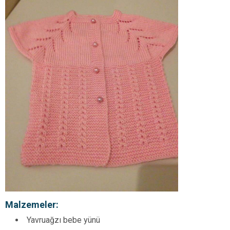
Malzemeler:
Yavruağzı bebe yünü