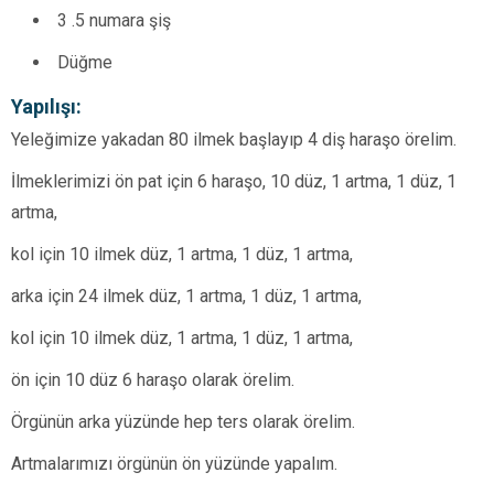
3 .5 numara şiş
Düğme
Yapılışı:
Yeleğimize yakadan 80 ilmek başlayıp 4 diş haraşo örelim.
İlmeklerimizi ön pat için 6 haraşo, 10 düz, 1 artma, 1 düz, 1
artma,
kol için 10 ilmek düz, 1 artma, 1 düz, 1 artma,
arka için 24 ilmek düz, 1 artma, 1 düz, 1 artma,
kol için 10 ilmek düz, 1 artma, 1 düz, 1 artma,
ön için 10 düz 6 haraşo olarak örelim.
Örgünün arka yüzünde hep ters olarak örelim.
Artmalarımızı örgünün ön yüzünde yapalım.