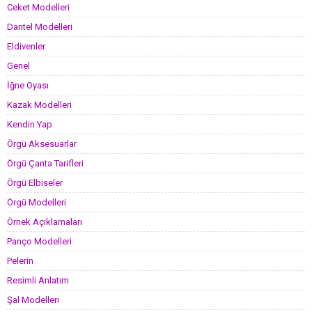
Ceket Modelleri
Dantel Modelleri
Eldivenler
Genel
İğne Oyası
Kazak Modelleri
Kendin Yap
Örgü Aksesuarlar
Örgü Çanta Tarifleri
Örgü Elbiseler
Örgü Modelleri
Örnek Açıklamaları
Panço Modelleri
Pelerin
Resimli Anlatım
Şal Modelleri