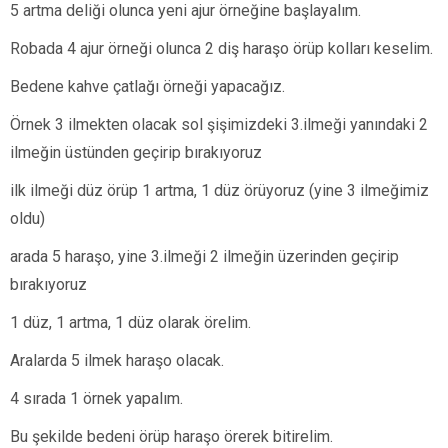
5 artma deliği olunca yeni ajur örneğine başlayalım.
Robada 4 ajur örneği olunca 2 diş haraşo örüp kolları keselim.
Bedene kahve çatlağı örneği yapacağız.
Örnek 3 ilmekten olacak sol şişimizdeki 3.ilmeği yanındaki 2
ilmeğin üstünden geçirip bırakıyoruz
ilk ilmeği düz örüp 1 artma, 1 düz örüyoruz (yine 3 ilmeğimiz
oldu)
arada 5 haraşo, yine 3.ilmeği 2 ilmeğin üzerinden geçirip
bırakıyoruz
1 düz, 1 artma, 1 düz olarak örelim.
Aralarda 5 ilmek haraşo olacak.
4 sırada 1 örnek yapalım.
Bu şekilde bedeni örüp haraşo örerek bitirelim.