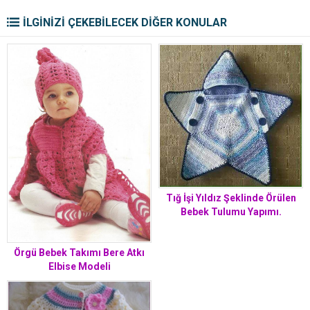
İLGİNİZİ ÇEKEBİLECEK DİĞER KONULAR
Tığ İşi Yıldız Şeklinde Örülen
Bebek Tulumu Yapımı.
Örgü Bebek Takımı Bere Atkı
Elbise Modeli