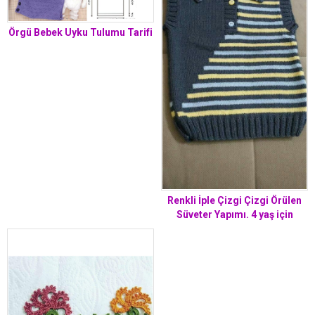
Örgü Bebek Uyku Tulumu Tarifi
Renkli İple Çizgi Çizgi Örülen
Süveter Yapımı. 4 yaş için