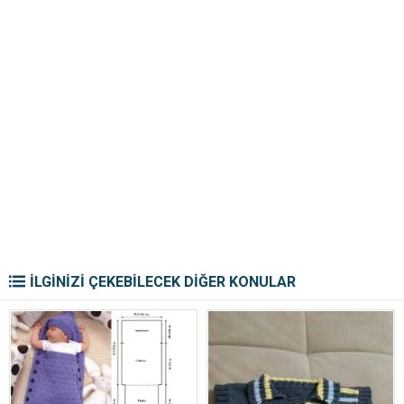
İLGİNİZİ ÇEKEBİLECEK DİĞER KONULAR