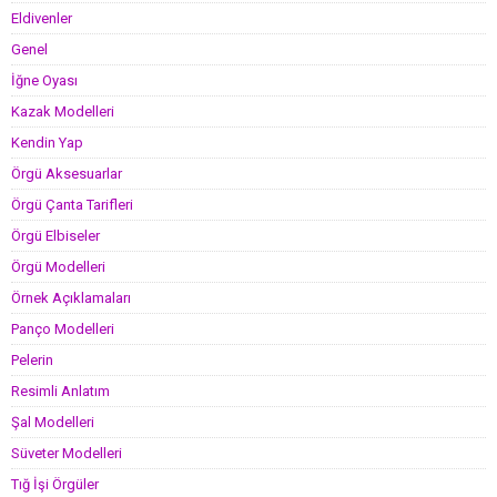
Eldivenler
Genel
İğne Oyası
Kazak Modelleri
Kendin Yap
Örgü Aksesuarlar
Örgü Çanta Tarifleri
Örgü Elbiseler
Örgü Modelleri
Örnek Açıklamaları
Panço Modelleri
Pelerin
Resimli Anlatım
Şal Modelleri
Süveter Modelleri
Tığ İşi Örgüler