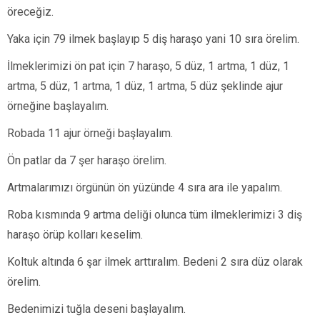
öreceğiz.
Yaka için 79 ilmek başlayıp 5 diş haraşo yani 10 sıra örelim.
İlmeklerimizi ön pat için 7 haraşo, 5 düz, 1 artma, 1 düz, 1
artma, 5 düz, 1 artma, 1 düz, 1 artma, 5 düz şeklinde ajur
örneğine başlayalım.
Robada 11 ajur örneği başlayalım.
Ön patlar da 7 şer haraşo örelim.
Artmalarımızı örgünün ön yüzünde 4 sıra ara ile yapalım.
Roba kısmında 9 artma deliği olunca tüm ilmeklerimizi 3 diş
haraşo örüp kolları keselim.
Koltuk altında 6 şar ilmek arttıralım. Bedeni 2 sıra düz olarak
örelim.
Bedenimizi tuğla deseni başlayalım.