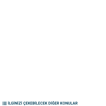
İLGİNİZİ ÇEKEBİLECEK DİĞER KONULAR