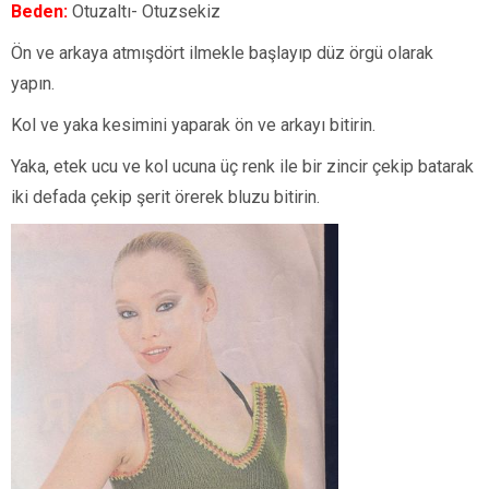
Beden:
Otuzaltı- Otuzsekiz
Ön ve arkaya atmışdört ilmekle başlayıp düz örgü olarak
yapın.
Kol ve yaka kesimini yaparak ön ve arkayı bitirin.
Yaka, etek ucu ve kol ucuna üç renk ile bir zincir çekip batarak
iki defada çekip şerit örerek bluzu bitirin.