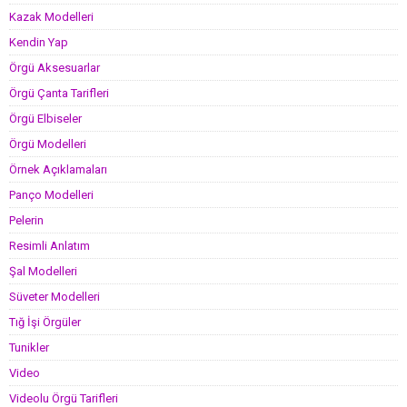
Kazak Modelleri
Kendin Yap
Örgü Aksesuarlar
Örgü Çanta Tarifleri
Örgü Elbiseler
Örgü Modelleri
Örnek Açıklamaları
Panço Modelleri
Pelerin
Resimli Anlatım
Şal Modelleri
Süveter Modelleri
Tığ İşi Örgüler
Tunikler
Video
Videolu Örgü Tarifleri