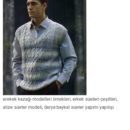
erekek kazağı modelleri örnekleri, erkek süeteri çeşitleri,
alize süeter modeli, derya baykal süeter yapımı yapılışı