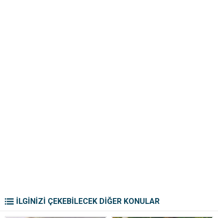
İLGİNİZİ ÇEKEBİLECEK DİĞER KONULAR