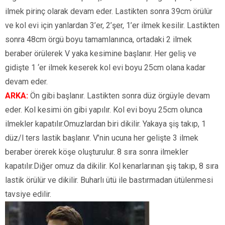
ilmek pirinç olarak devam eder. Lastikten sonra 39cm örülür
ve kol evi için yanlardan 3’er, 2’şer, 1’er ilmek kesilir. Lastikten
sonra 48cm örgü boyu tamamlanınca, ortadaki 2 ilmek
beraber örülerek V yaka kesimine başlanır. Her geliş ve
gidişte 1 ‘er ilmek keserek kol evi boyu 25cm olana kadar
devam eder.
ARKA:
Ön gibi başlanır. Lastikten sonra düz örgüyle devam
eder. Kol kesimi ön gibi yapılır. Kol evi boyu 25cm olunca
ilmekler kapatılır.Omuzlardan biri dikilir. Yakaya şiş takıp, 1
düz/l ters lastik başlanır. V’nin ucuna her gelişte 3 ilmek
beraber örerek köşe oluşturulur. 8 sıra sonra ilmekler
kapatılır.Diğer omuz da dikilir. Kol kenarlarınan şiş takıp, 8 sıra
lastik örülür ve dikilir. Buharlı ütü ile bastırmadan ütülenmesi
tavsiye edilir.