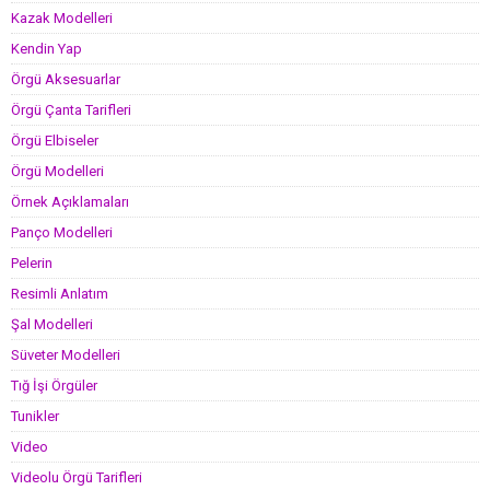
Kazak Modelleri
Kendin Yap
Örgü Aksesuarlar
Örgü Çanta Tarifleri
Örgü Elbiseler
Örgü Modelleri
Örnek Açıklamaları
Panço Modelleri
Pelerin
Resimli Anlatım
Şal Modelleri
Süveter Modelleri
Tığ İşi Örgüler
Tunikler
Video
Videolu Örgü Tarifleri