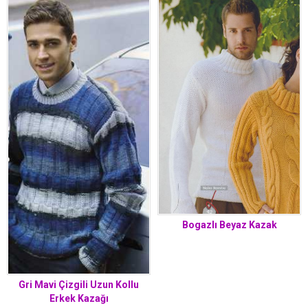
Bogazlı Beyaz Kazak
Gri Mavi Çizgili Uzun Kollu
Erkek Kazağı