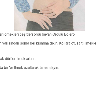
i örnekleri çeşitleri örgü bayan Örgülü Bolero
ın yarısından sonra bel kısmına dikin. Kollara otuzaltı ilmekle
ak dört’er ilmek artırın.
ada bir ‘er İlmek azaltarak tamamlayın.