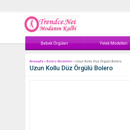
Bebek Örgüleri
Yelek Modelleri
Anasayfa
»
Bolero Modelleri
»
Uzun Kollu Düz Örgülü Bolero
Uzun Kollu Düz Örgülü Bolero