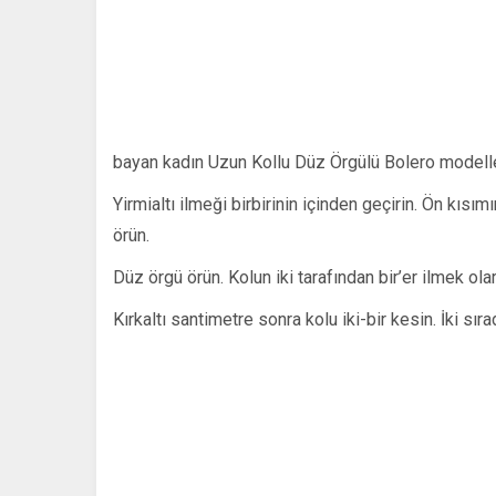
bayan kadın Uzun Kollu Düz Örgülü Bolero modeller
Yirmialtı ilmeği birbirinin içinden geçirin. Ön kısım
örün.
Düz örgü örün. Kolun iki tarafından bir’er ilmek olar
Kırkaltı santimetre sonra kolu iki-bir kesin. İki sır