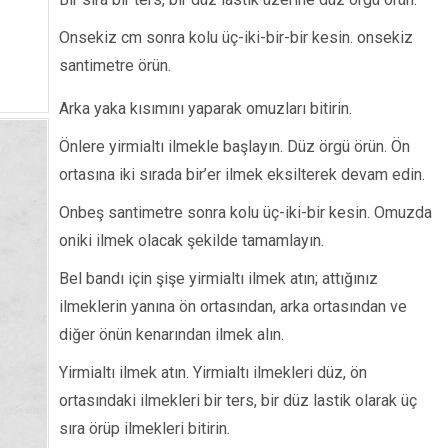
Onsekiz cm sonra kolu üç-iki-bir-bir kesin. onsekiz
santimetre örün.
Arka yaka kısımını yaparak omuzları bitirin.
Önlere yirmialtı ilmekle başlayın. Düz örgü örün. Ön
ortasına iki sırada bir’er ilmek eksilterek devam edin.
Onbeş santimetre sonra kolu üç-iki-bir kesin. Omuzda
oniki ilmek olacak şekilde tamamlayın.
Bel bandı için şişe yirmialtı ilmek atın; attığınız
ilmeklerin yanına ön ortasından, arka ortasından ve
diğer önün kenarından ilmek alın.
Yirmialtı ilmek atın. Yirmialtı ilmekleri düz, ön
ortasındaki ilmekleri bir ters, bir düz lastik olarak üç
sıra örüp ilmekleri bitirin.