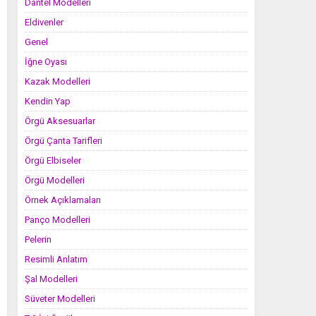
Dantel Modelleri
Eldivenler
Genel
İğne Oyası
Kazak Modelleri
Kendin Yap
Örgü Aksesuarlar
Örgü Çanta Tarifleri
Örgü Elbiseler
Örgü Modelleri
Örnek Açıklamaları
Panço Modelleri
Pelerin
Resimli Anlatım
Şal Modelleri
Süveter Modelleri