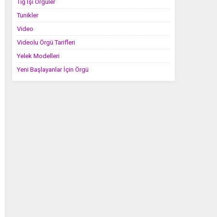
Tığ İşi Örgüler
Tunikler
Video
Videolu Örgü Tarifleri
Yelek Modelleri
Yeni Başlayanlar İçin Örgü