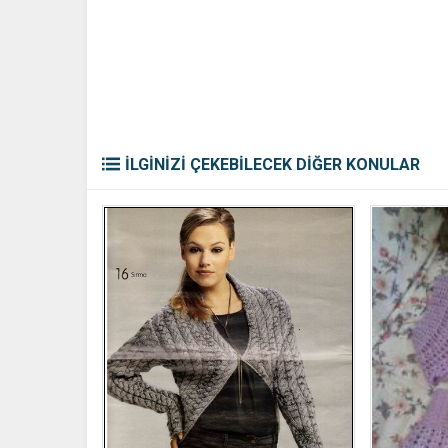
İLGİNİZİ ÇEKEBİLECEK DİĞER KONULAR