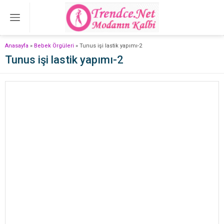
Anasayfa
»
Bebek Örgüleri
»
Tunus işi lastik yapımı-2
Tunus işi lastik yapımı-2