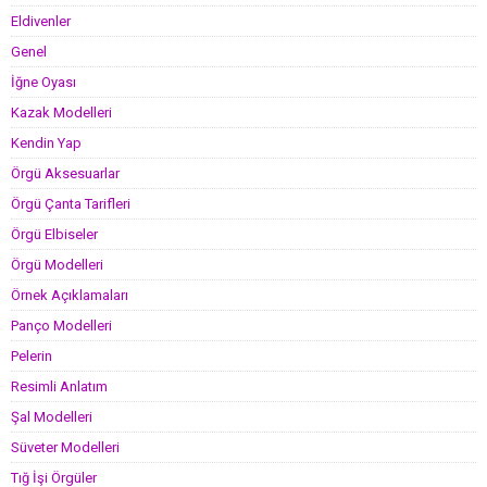
Eldivenler
Genel
İğne Oyası
Kazak Modelleri
Kendin Yap
Örgü Aksesuarlar
Örgü Çanta Tarifleri
Örgü Elbiseler
Örgü Modelleri
Örnek Açıklamaları
Panço Modelleri
Pelerin
Resimli Anlatım
Şal Modelleri
Süveter Modelleri
Tığ İşi Örgüler