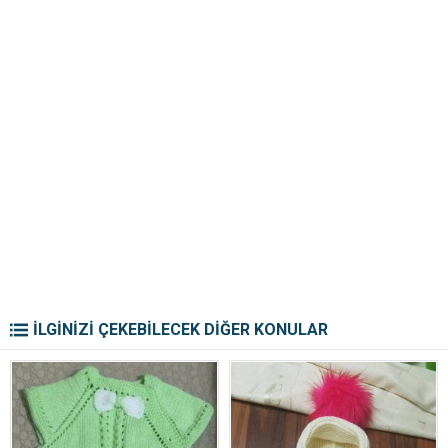
İLGİNİZİ ÇEKEBİLECEK DİĞER KONULAR