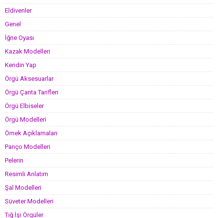
Eldivenler
Genel
İğne Oyası
Kazak Modelleri
Kendin Yap
Örgü Aksesuarlar
Örgü Çanta Tarifleri
Örgü Elbiseler
Örgü Modelleri
Örnek Açıklamaları
Panço Modelleri
Pelerin
Resimli Anlatım
Şal Modelleri
Süveter Modelleri
Tığ İşi Örgüler