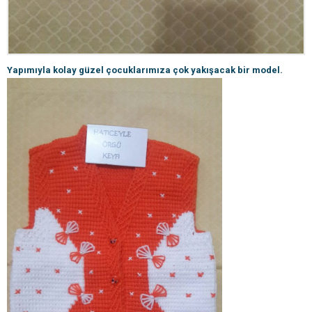
Yapımıyla kolay güzel çocuklarımıza çok yakışacak bir model.