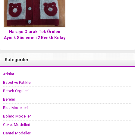
Haraşo Olarak Tek Örülen
Ayıcık Süslemeli 2 Renkli Kolay
Bebek Yeleği Yapımı. 1 yaş
Kategoriler
Atkılar
Babet ve Patikler
Bebek Örgüleri
Bereler
Bluz Modelleri
Bolero Modelleri
Ceket Modelleri
Dantel Modelleri