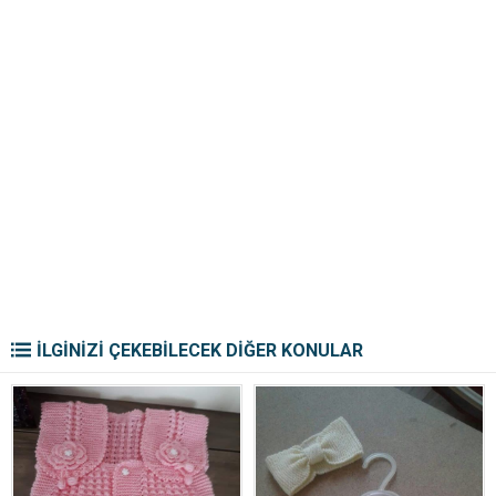
İLGİNİZİ ÇEKEBİLECEK DİĞER KONULAR