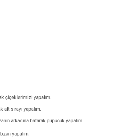
rak çiçeklerimizi yapalım.
k alt sırayı yapalım.
bzanın arkasına batarak pupucuk yapalım.
rabzan yapalım.