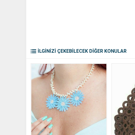
İLGİNİZİ ÇEKEBİLECEK DİĞER KONULAR