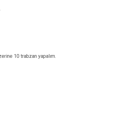
.
üzerine 10 trabzan yapalım.