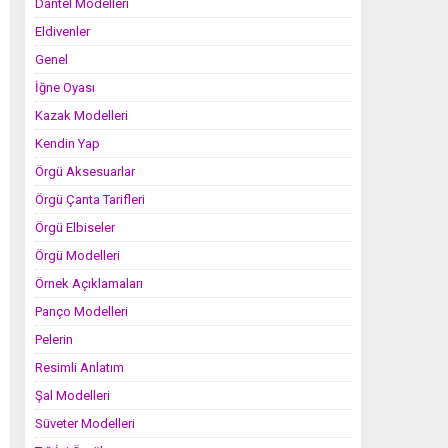
Dantel Modelleri
Eldivenler
Genel
İğne Oyası
Kazak Modelleri
Kendin Yap
Örgü Aksesuarlar
Örgü Çanta Tarifleri
Örgü Elbiseler
Örgü Modelleri
Örnek Açıklamaları
Panço Modelleri
Pelerin
Resimli Anlatım
Şal Modelleri
Süveter Modelleri