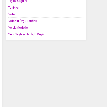
Tığ İşi Örgüler
Tunikler
Video
Videolu Örgü Tarifleri
Yelek Modelleri
Yeni Başlayanlar İçin Örgü