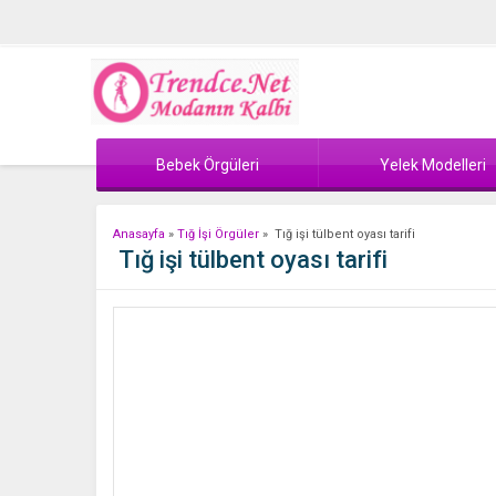
Bebek Örgüleri
Yelek Modelleri
Anasayfa
»
Tığ İşi Örgüler
»
Tığ işi tülbent oyası tarifi
Tığ işi tülbent oyası tarifi