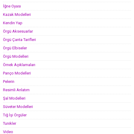
İğne Oyası
Kazak Modelleri
Kendin Yap
Örgü Aksesuarlar
Örgü Çanta Tarifleri
Örgü Elbiseler
Örgü Modelleri
Örnek Açıklamaları
Panço Modelleri
Pelerin
Resimli Anlatım
Şal Modelleri
Süveter Modelleri
Tığ İşi Örgüler
Tunikler
Video