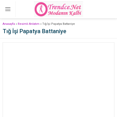
Anasayfa
»
Resimli Anlatım
»
Tığ İşi Papatya Battaniye
Tığ İşi Papatya Battaniye