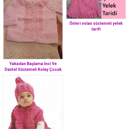
Önleri volan süslemeli yelek
tarifi
Yakadan Başlama İnci Ve
Dantel Süslemeli Kolay Çocuk
Hırkası Yapımı. 1 .2 yaş