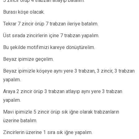
5 zincir örüp 4 trabzan atlayıp batalım.
Burası köşe olacak.
Tekrar 7 zincir örüp 7 trabzan ileriye batalım.
Üst sırada zincirlerin içine 7 trabzan yapalım.
Bu şekilde motifimizi kareye dönüştürelim.
Beyaz ipimize geçelim.
Beyaz ipimizle köşeye aynı yere 3 trabzan, 3 zincir, 3 trabzan
yapalım.
Araya 2 zincir örüp 3 trabzan atlayıp aynı yere 3 trabzan
yapalım.
Mavi ipimizle 5 zincir örüp sık iğne olarak trabzanların
üzerine batalım.
Zincirlerin üzerine 1 sıra sık iğne yapalım.