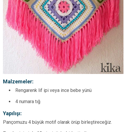
Malzemeler:
Rengarenk lif ipi veya ince bebe yünü
4 numara tığ
Yapılışı:
Pançomuzu 4 büyük motif olarak örüp birleştireceğiz.