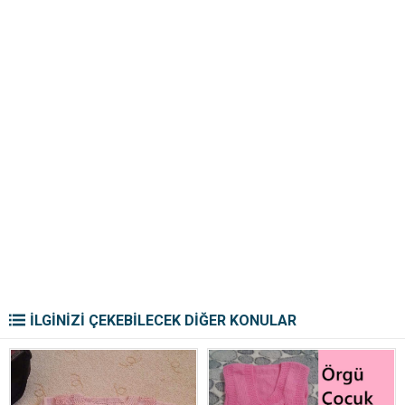
İLGİNİZİ ÇEKEBİLECEK DİĞER KONULAR