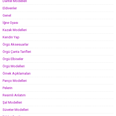
Dantel Modelleri
Eldivenler
Genel
İğne Oyası
Kazak Modelleri
Kendin Yap
Örgü Aksesuarlar
Örgü Çanta Tarifleri
Örgü Elbiseler
Örgü Modelleri
Örnek Açıklamaları
Panço Modelleri
Pelerin
Resimli Anlatım
Şal Modelleri
Süveter Modelleri