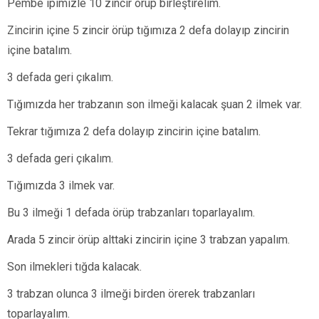
Pembe ipimizle 10 zincir örüp birleştirelim.
Zincirin içine 5 zincir örüp tığımıza 2 defa dolayıp zincirin
içine batalım.
3 defada geri çıkalım.
Tığımızda her trabzanın son ilmeği kalacak şuan 2 ilmek var.
Tekrar tığımıza 2 defa dolayıp zincirin içine batalım.
3 defada geri çıkalım.
Tığımızda 3 ilmek var.
Bu 3 ilmeği 1 defada örüp trabzanları toparlayalım.
Arada 5 zincir örüp alttaki zincirin içine 3 trabzan yapalım.
Son ilmekleri tığda kalacak.
3 trabzan olunca 3 ilmeği birden örerek trabzanları
toparlayalım.