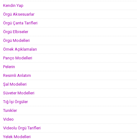
Kendin Yap
Örgü Aksesuarlar
Örgü Çanta Tarifleri
Örgü Elbiseler
Örgü Modelleri
Örnek Açıklamaları
Panço Modelleri
Pelerin
Resimli Anlatım
Şal Modelleri
Süveter Modelleri
Tığ İşi Örgüler
Tunikler
Video
Videolu Örgü Tarifleri
Yelek Modelleri