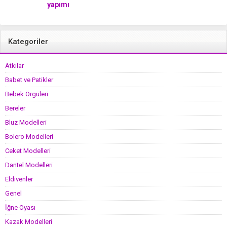
yapımı
Kategoriler
Atkılar
Babet ve Patikler
Bebek Örgüleri
Bereler
Bluz Modelleri
Bolero Modelleri
Ceket Modelleri
Dantel Modelleri
Eldivenler
Genel
İğne Oyası
Kazak Modelleri