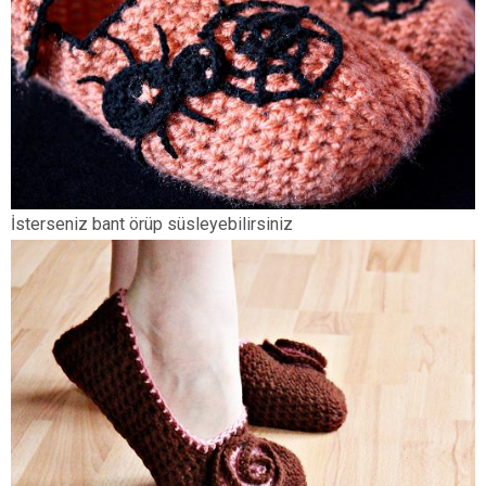
İsterseniz bant örüp süsleyebilirsiniz