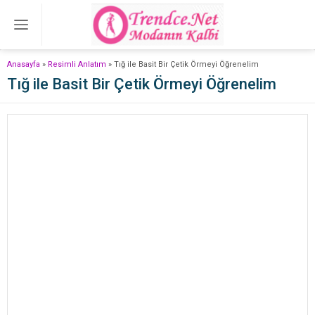
Anasayfa
»
Resimli Anlatım
»
Tığ ile Basit Bir Çetik Örmeyi Öğrenelim
Tığ ile Basit Bir Çetik Örmeyi Öğrenelim