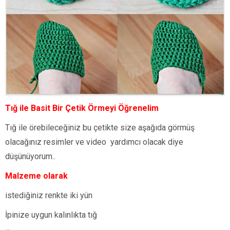
Tığ ile Basit Bir Çetik Örmeyi Öğrenelim
Tığ ile örebileceğiniz bu çetikte size aşağıda görmüş
olacağınız resimler ve video yardımcı olacak diye
düşünüyorum..
Malzeme olarak
istediğiniz renkte iki yün
İpinize uygun kalınlıkta tığ