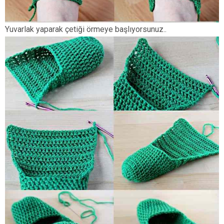
Yuvarlak yaparak çetiği örmeye başlıyorsunuz..