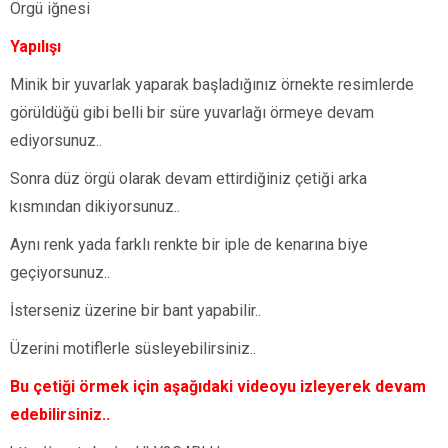
Örgü iğnesi
Yapılışı
Minik bir yuvarlak yaparak başladığınız örnekte resimlerde
görüldüğü gibi belli bir süre yuvarlağı örmeye devam
ediyorsunuz..
Sonra düz örgü olarak devam ettirdiğiniz çetiği arka
kısmından dikiyorsunuz..
Aynı renk yada farklı renkte bir iple de kenarına biye
geçiyorsunuz..
İsterseniz üzerine bir bant yapabilir..
Üzerini motiflerle süsleyebilirsiniz..
Bu çetiği örmek için aşağıdaki videoyu izleyerek devam
edebilirsiniz..