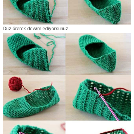
Düz örerek devam ediyorsunuz..