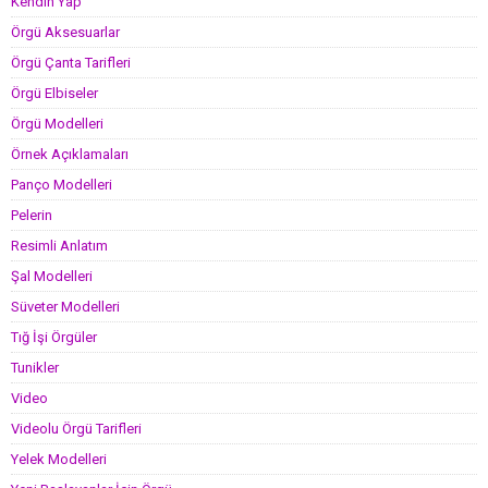
Kendin Yap
Örgü Aksesuarlar
Örgü Çanta Tarifleri
Örgü Elbiseler
Örgü Modelleri
Örnek Açıklamaları
Panço Modelleri
Pelerin
Resimli Anlatım
Şal Modelleri
Süveter Modelleri
Tığ İşi Örgüler
Tunikler
Video
Videolu Örgü Tarifleri
Yelek Modelleri