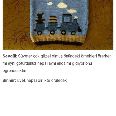
Sevgül:
Süveter çok güzel olmuş önündeki örnekleri örerken
mi aynı götürdünüz hepsi aynı anda mı gidiyor onu
öğrenecektim.
Binnur:
Evet..hepsi birlikte örülecek.