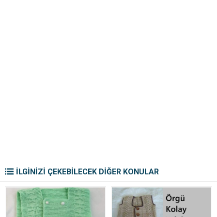
İLGİNİZİ ÇEKEBİLECEK DİĞER KONULAR