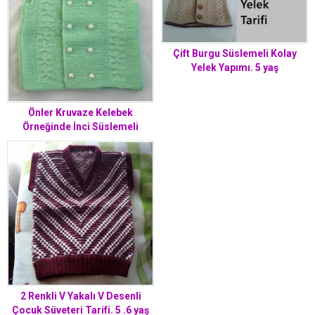
Çift Burgu Süslemeli Kolay
Yelek Yapımı. 5 yaş
Önler Kruvaze Kelebek
Örneğinde İnci Süslemeli
Çocuk Yeleği / Süveteri Tarifi. 3
.4 yaş
2 Renkli V Yakalı V Desenli
Çocuk Süveteri Tarifi. 5 .6 yaş