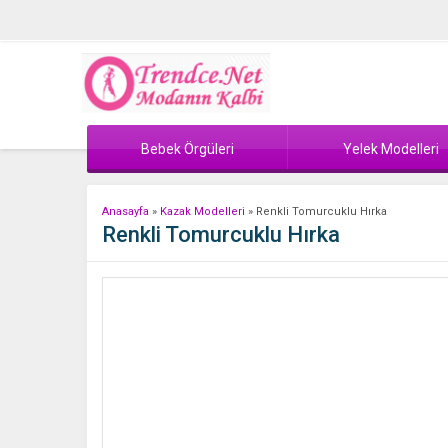
Bebek Örgüleri
Yelek Modelleri
Anasayfa
»
Kazak Modelleri
»
Renkli Tomurcuklu Hırka
Renkli Tomurcuklu Hırka