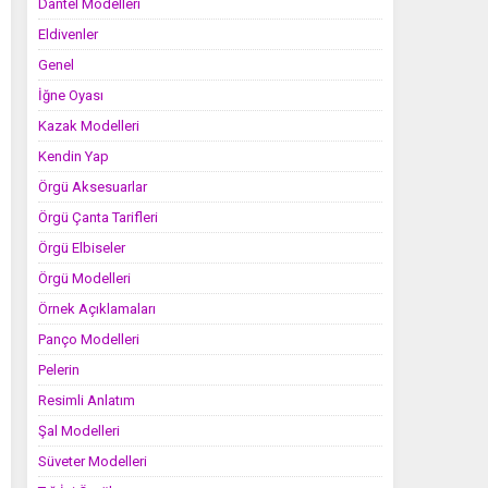
Dantel Modelleri
Eldivenler
Genel
İğne Oyası
Kazak Modelleri
Kendin Yap
Örgü Aksesuarlar
Örgü Çanta Tarifleri
Örgü Elbiseler
Örgü Modelleri
Örnek Açıklamaları
Panço Modelleri
Pelerin
Resimli Anlatım
Şal Modelleri
Süveter Modelleri