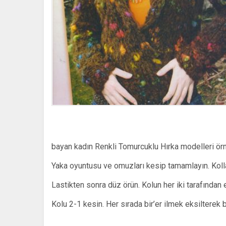
bayan kadın Renkli Tomurcuklu Hırka modelleri örn
Yaka oyuntusu ve omuzları kesip tamamlayın. Kolla
Lastikten sonra düz örün. Kolun her iki tarafından eş
Kolu 2-1 kesin. Her sırada bir’er ilmek eksilterek bi