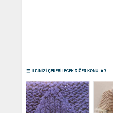
İLGİNİZİ ÇEKEBİLECEK DİĞER KONULAR