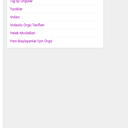
Tığ İşi Örgüler
Tunikler
Video
Videolu Örgü Tarifleri
Yelek Modelleri
Yeni Başlayanlar İçin Örgü