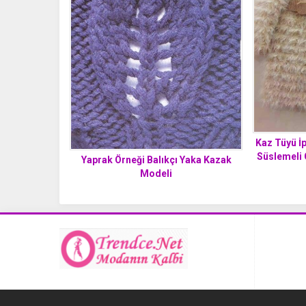
Kaz Tüyü İ
Süslemeli 
Yaprak Örneği Balıkçı Yaka Kazak
Modeli