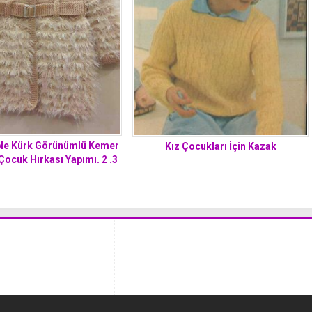
ple Kürk Görünümlü Kemer
Kız Çocukları İçin Kazak
Çocuk Hırkası Yapımı. 2 .3
yaş