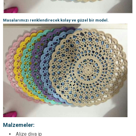
Masalarımızı renklendirecek kolay ve güzel bir model.
Malzemeler:
Alize diva ip