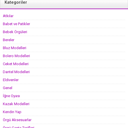
Kategoriler
Atkılar
Babet ve Patikler
Bebek Örgüleri
Bereler
Bluz Modelleri
Bolero Modelleri
Ceket Modelleri
Dantel Modelleri
Eldivenler
Genel
İğne Oyası
Kazak Modelleri
Kendin Yap
Örgü Aksesuarlar
Örgü Çanta Tarifleri