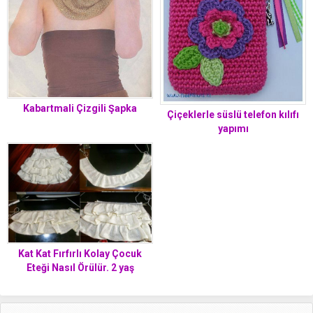
Kabartmali Çizgili Şapka
Çiçeklerle süslü telefon kılıfı
yapımı
Kat Kat Fırfırlı Kolay Çocuk
Eteği Nasıl Örülür. 2 yaş