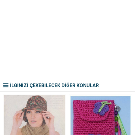
İLGİNİZİ ÇEKEBİLECEK DİĞER KONULAR