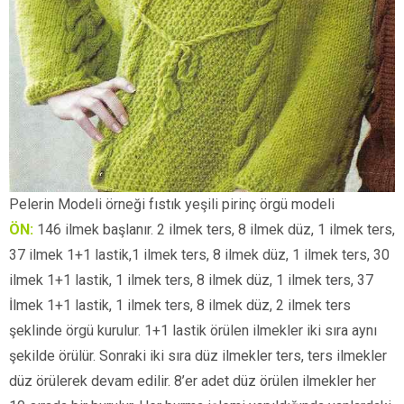
Pelerin Modeli örneği fıstık yeşili pirinç örgü modeli
ÖN:
146 ilmek başlanır. 2 ilmek ters, 8 ilmek düz, 1 ilmek ters,
37 ilmek 1+1 lastik,1 ilmek ters, 8 ilmek düz, 1 ilmek ters, 30
ilmek 1+1 lastik, 1 ilmek ters, 8 ilmek düz, 1 ilmek ters, 37
İlmek 1+1 lastik, 1 ilmek ters, 8 ilmek düz, 2 ilmek ters
şeklinde örgü kurulur. 1+1 lastik örülen ilmekler iki sıra aynı
şekilde örülür. Sonraki iki sıra düz ilmekler ters, ters ilmekler
düz örülerek devam edilir. 8’er adet düz örülen ilmekler her