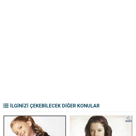
İLGİNİZİ ÇEKEBİLECEK DİĞER KONULAR