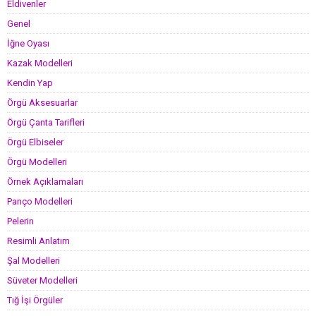
Eldivenler
Genel
İğne Oyası
Kazak Modelleri
Kendin Yap
Örgü Aksesuarlar
Örgü Çanta Tarifleri
Örgü Elbiseler
Örgü Modelleri
Örnek Açıklamaları
Panço Modelleri
Pelerin
Resimli Anlatım
Şal Modelleri
Süveter Modelleri
Tığ İşi Örgüler