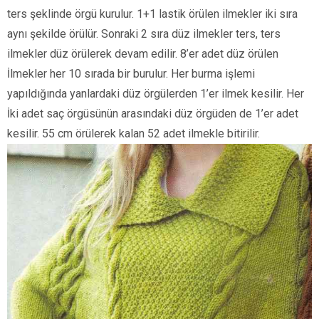
ters şeklinde örgü kurulur. 1+1 lastik örülen ilmekler iki sıra
aynı şekilde örülür. Sonraki 2 sıra düz ilmekler ters, ters
ilmekler düz örülerek devam edilir. 8’er adet düz örülen
İlmekler her 10 sırada bir burulur. Her burma işlemi
yapıldığında yanlardaki düz örgülerden 1’er ilmek kesilir. Her
İki adet saç örgüsünün arasındaki düz örgüden de 1’er adet
kesilir. 55 cm örülerek kalan 52 adet ilmekle bitirilir.