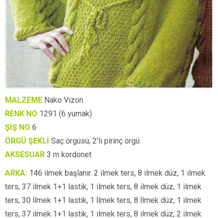
MALZEME
Nako Vizon
RENK NO
1291 (6 yumak)
ŞİŞ NO
6
ÖRGÜ ŞEKLİ
Saç örgüsü, 2’li pirinç örgü
AKSESUAR
3 m kordonet
ARKA:
146 ilmek başlanır. 2 ilmek ters, 8 ilmek düz, 1 ilmek
ters, 37 ilmek 1+1 lastik, 1 ilmek ters, 8 ilmek düz, 1 ilmek
ters, 30 İlmek 1+1 lastik, 1 İlmek ters, 8 İlmek düz, 1 ilmek
ters, 37 ilmek 1+1 lastik, 1 ilmek ters, 8 ilmek düz, 2 ilmek