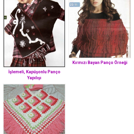
Kırmızı Bayan Panço Örneği
İşlemeli, Kapüşonlu Panço
Yapılışı