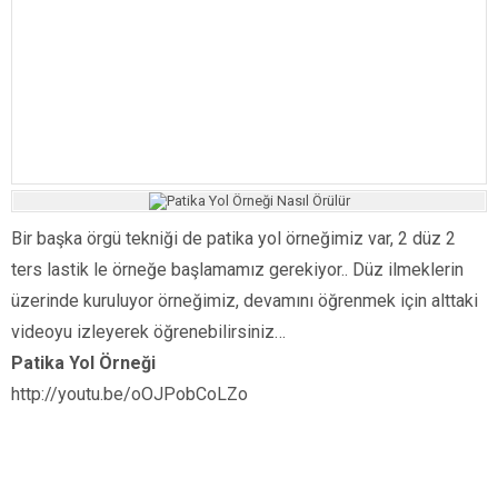
Bir başka örgü tekniği de patika yol örneğimiz var, 2 düz 2
ters lastik le örneğe başlamamız gerekiyor.. Düz ilmeklerin
üzerinde kuruluyor örneğimiz, devamını öğrenmek için alttaki
videoyu izleyerek öğrenebilirsiniz…
Patika Yol Örneği
http://youtu.be/oOJPobCoLZo