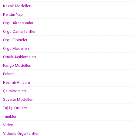
Kazak Modelleri
Kendin Yap
Örgü Aksesuarlar
Örgü Çanta Tarifleri
Örgü Elbiseler
Örgü Modelleri
Örnek Açıklamaları
Panço Modelleri
Pelerin
Resimli Anlatım
Şal Modelleri
Süveter Modelleri
Tığ İşi Örgüler
Tunikler
Video
Videolu Örgü Tarifleri