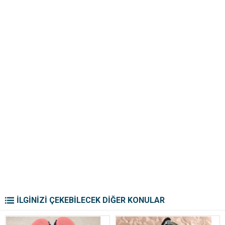
İLGİNİZİ ÇEKEBİLECEK DİĞER KONULAR