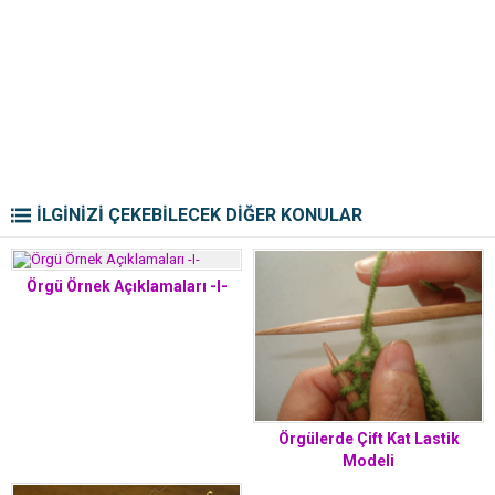
İLGİNİZİ ÇEKEBİLECEK DİĞER KONULAR
Örgü Örnek Açıklamaları -I-
Örgülerde Çift Kat Lastik
Modeli