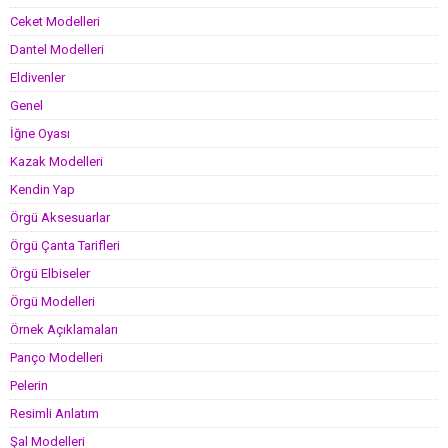
Ceket Modelleri
Dantel Modelleri
Eldivenler
Genel
İğne Oyası
Kazak Modelleri
Kendin Yap
Örgü Aksesuarlar
Örgü Çanta Tarifleri
Örgü Elbiseler
Örgü Modelleri
Örnek Açıklamaları
Panço Modelleri
Pelerin
Resimli Anlatım
Şal Modelleri