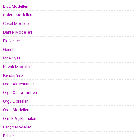
Bluz Modelleri
Bolero Modelleri
Ceket Modelleri
Dantel Modelleri
Eldivenler
Genel
İğne Oyası
Kazak Modelleri
Kendin Yap
Örgü Aksesuarlar
Örgü Çanta Tarifleri
Örgü Elbiseler
Örgü Modelleri
Örnek Açıklamaları
Panço Modelleri
Pelerin