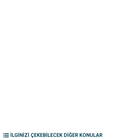
İLGİNİZİ ÇEKEBİLECEK DİĞER KONULAR