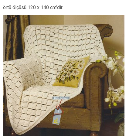
örtü ölçüsü 120 x 140 cm’dir.