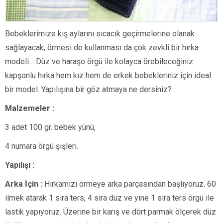
Bebeklerimize kış aylarını sıcacık geçirmelerine olanak
sağlayacak, örmesi de kullanması da çok zevkli bir hırka
modeli… Düz ve haraşo örgü ile kolayca örebileceğiniz
kapşonlu hırka hem kız hem de erkek bebekleriniz için ideal
bir model. Yapılışına bir göz atmaya ne dersiniz?
Malzemeler :
3 adet 100 gr. bebek yünü,
4 numara örgü şişleri.
Yapılışı :
Arka İçin :
Hırkamızı örmeye arka parçasından başlıyoruz. 60
ilmek atarak 1 sıra ters, 4 sıra düz ve yine 1 sıra ters örgü ile
lastik yapıyoruz. Üzerine bir karış ve dört parmak ölçerek düz