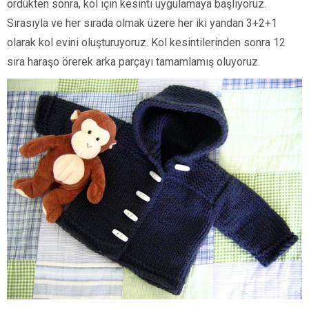
ördükten sonra, kol için kesinti uygulamaya başlıyoruz.
Sırasıyla ve her sırada olmak üzere her iki yandan 3+2+1
olarak kol evini oluşturuyoruz. Kol kesintilerinden sonra 12
sıra haraşo örerek arka parçayı tamamlamış oluyoruz.