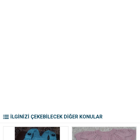
İLGİNİZİ ÇEKEBİLECEK DİĞER KONULAR