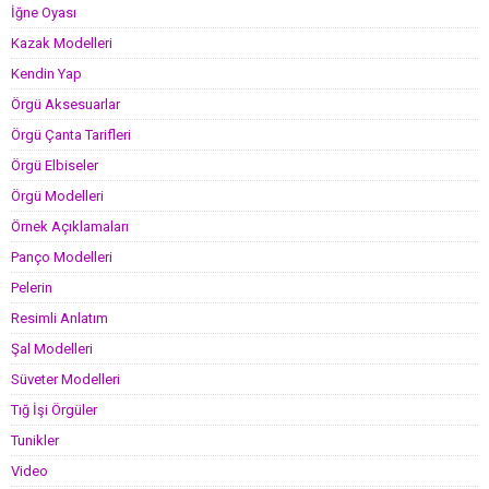
İğne Oyası
Kazak Modelleri
Kendin Yap
Örgü Aksesuarlar
Örgü Çanta Tarifleri
Örgü Elbiseler
Örgü Modelleri
Örnek Açıklamaları
Panço Modelleri
Pelerin
Resimli Anlatım
Şal Modelleri
Süveter Modelleri
Tığ İşi Örgüler
Tunikler
Video