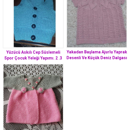
Yakadan Başlama Ajurlu Yaprak
Yüzücü Askılı Cep Süslemeli
Desenli Ve Küçük Deniz Dalgası
Spor Çocuk Yeleği Yapımı. 2 .3
Örneğinde Bebek Yeleği Tarifi.
yaş
1 .2 yaş