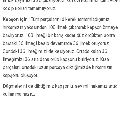
ilmek sayımızı 35’e çıkarıyoruz. Kol evi kesintisi için 3+2+1
kesip kolları tamamlıyoruz.
Kapşon İçin :
Tüm parçalarını dikerek tamamladığımız
hırkamızın yakasından 108 ilmek çıkararak kapşon örmeye
başlıyoruz. 108 ilmeği bir karış kadar düz ördükten sonra
baştaki 36 ilmeği kesip devamında 36 ilmek örüyoruz.
Sondaki 36 ilmeğimizi de kesiyoruz. Ortada kalan 36
ilmeğimizi 36 sıra daha örüp kapşonu bitiriyoruz. Kısa
parçaları, ortadaki uzun parçaya diktiğimizde hırkamızın
kapşonu oluşuyor.
Düğmelerini de diktiğimiz kapşonlu, sevimli hırkamız artık
kullanıma hazır…