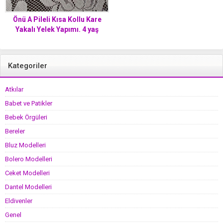
Önü A Pileli Kısa Kollu Kare
Yakalı Yelek Yapımı. 4 yaş
Kategoriler
Atkılar
Babet ve Patikler
Bebek Örgüleri
Bereler
Bluz Modelleri
Bolero Modelleri
Ceket Modelleri
Dantel Modelleri
Eldivenler
Genel