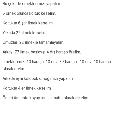
Bu şekilde örneklerimizi yapalım.
6 örnek olunca koltuk keselim.
Koltukta 6 şar ilmek keselim.
Yakada 22 ilmek keselim.
Omuzları 22 ilmekle tamamlayalım.
Arkayı 77 ilmek başlayıp 4 diş haraşo örelim.
İlmeklerimizi 10 haraşo, 10 düz, 37 haraşo , 10 düz, 10 haraşo
olarak örelim.
Arkada aynı kelebek örneğimizi yapalım.
Koltukta 4 er ilmek keselim.
Önleri üst üste koyup inci ile sabit olarak dikelim.