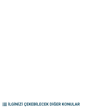
İLGİNİZİ ÇEKEBİLECEK DİĞER KONULAR