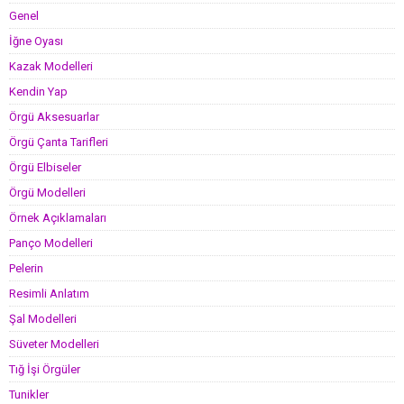
Genel
İğne Oyası
Kazak Modelleri
Kendin Yap
Örgü Aksesuarlar
Örgü Çanta Tarifleri
Örgü Elbiseler
Örgü Modelleri
Örnek Açıklamaları
Panço Modelleri
Pelerin
Resimli Anlatım
Şal Modelleri
Süveter Modelleri
Tığ İşi Örgüler
Tunikler