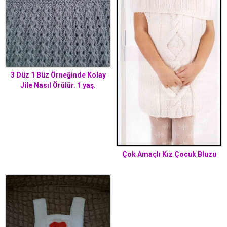
3 Düz 1 Büz Örneğinde Kolay
Jile Nasıl Örülür. 1 yaş.
Çok Amaçlı Kız Çocuk Bluzu