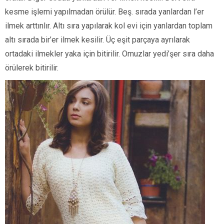
kesme işlemi yapılmadan örülür. Beş. sırada yanlardan l’er
ilmek arttınlır. Altı sıra yapılarak kol evi için yanlardan toplam
altı sırada bir’er ilmek kesilir. Üç eşit parçaya ayrılarak
ortadaki ilmekler yaka için bitirilir. Omuzlar yedi’şer sıra daha
örülerek bitirilir.