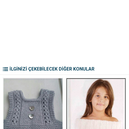
İLGİNİZİ ÇEKEBİLECEK DİĞER KONULAR