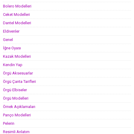
Bolero Modelleri
Ceket Modelleri
Dantel Modelleri
Eldivenler
Genel
İğne Oyası
Kazak Modelleri
Kendin Yap
Örgü Aksesuarlar
Örgü Çanta Tarifleri
Örgü Elbiseler
Örgü Modelleri
Örnek Açıklamaları
Panço Modelleri
Pelerin
Resimli Anlatım