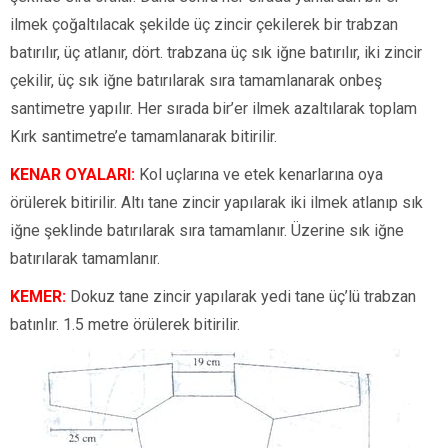
ilmek çoğaltılacak şekilde üç zincir çekilerek bir trabzan
batırılır, üç atlanır, dört. trabzana üç sık iğne batırılır, iki zincir
çekilir, üç sık iğne batırılarak sıra tamamlanarak onbeş
santimetre yapılır. Her sırada bir’er ilmek azaltılarak toplam
Kırk santimetre’e tamamlanarak bitirilir.
KENAR OYALARI:
Kol uçlarına ve etek kenarlarına oya
örülerek bitirilir. Altı tane zincir yapılarak iki ilmek atlanıp sık
iğne şeklinde batırılarak sıra tamamlanır. Üzerine sık iğne
batırılarak tamamlanır.
KEMER:
Dokuz tane zincir yapılarak yedi tane üç’lü trabzan
batınlır. 1.5 metre örülerek bitirilir.