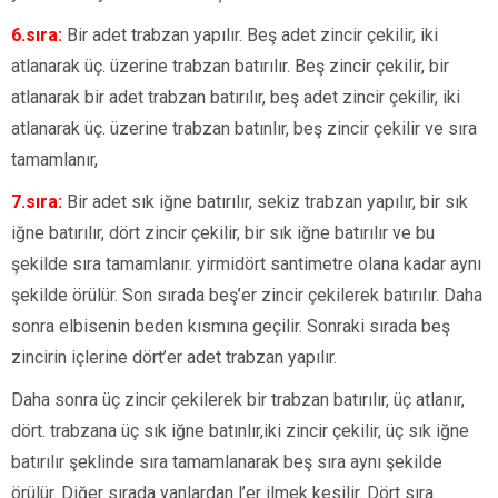
6.sıra:
Bir adet trabzan yapılır. Beş adet zincir çekilir, iki
atlanarak üç. üzerine trabzan batırılır. Beş zincir çekilir, bir
atlanarak bir adet trabzan batırılır, beş adet zincir çekilir, iki
atlanarak üç. üzerine trabzan batınlır, beş zincir çekilir ve sıra
tamamlanır,
7.sıra:
Bir adet sık iğne batırılır, sekiz trabzan yapılır, bir sık
iğne batırılır, dört zincir çekilir, bir sık iğne batırılır ve bu
şekilde sıra tamamlanır. yirmidört santimetre olana kadar aynı
şekilde örülür. Son sırada beş’er zincir çekilerek batırılır. Daha
sonra elbisenin beden kısmına geçilir. Sonraki sırada beş
zincirin içlerine dört’er adet trabzan yapılır.
Daha sonra üç zincir çekilerek bir trabzan batırılır, üç atlanır,
dört. trabzana üç sık iğne batınlır,iki zincir çekilir, üç sık iğne
batırılır şeklinde sıra tamamlanarak beş sıra aynı şekilde
örülür. Diğer sırada yanlardan l’er ilmek kesilir. Dört sıra