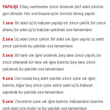
YAPILIŞI:
Elliüç santimetre zincir örülerek dört adet zincirle
geri dönülür. Her sıra başına üç’er zincirle dönüş yapılır.
1.sıra:
Bir adet üç’lü trabzan yapılıp bir zincir çekilir, bir zincir
atlanır, bir adet üç’lü trabzan şeklinde sıra tamamlanır.
2.sıra:
Üç adet zincir çekilir. Bir adet sık iğne yapılır, üç adet
zincir çekilirek bu şekilde sıra tamamlanır.
3.sıra:
Bir tane sık iğne örülerek, beş tane zincir yapılır, bir
zincir atlanarak bir tane sık iğne batırılır, beş tane zincir
çekilerek bu şekilde sıra tamamlanır.
4.sıra:
Üst sırada beş adet çekilen zincir içine sık iğne
batırılır, diğer beş zincir içine sekiz adet üç’lü trabzan
yapılarak bu şekilde sıra tamamlanır.
5.sıra:
Zincirlerin içine sık iğne batırılır, trabzanların üzerine
yedi adet oya örülür ve bu şekilde sıra tamamlanır.