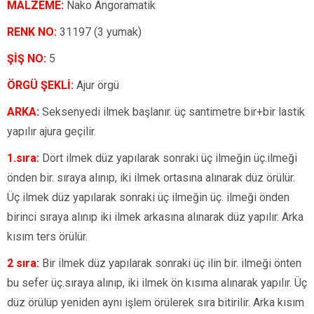
MALZEME:
Nako Angoramatik
RENK NO:
31197 (3 yumak)
ŞİŞ NO:
5
ÖRGÜ ŞEKLİ:
Ajur örgü
ARKA:
Seksenyedi ilmek başlanır. üç santimetre bir+bir lastik
yapılır ajura geçilir.
1.sıra:
Dört ilmek düz yapılarak sonraki üç ilmeğin üç.ilmeği
önden bir. sıraya alınıp, iki ilmek ortasına alınarak düz örülür.
Üç ilmek düz yapılarak sonraki üç ilmeğin üç. ilmeği önden
birinci sıraya alınıp iki ilmek arkasına alınarak düz yapılır. Arka
kısım ters örülür.
2 sıra:
Bir ilmek düz yapılarak sonraki üç ilin bir. ilmeği önten
bu sefer üç.sıraya alınıp, iki ilmek ön kısıma alınarak yapılır. Üç
düz örülüp yeniden aynı işlem örülerek sıra bitirilir. Arka kısım