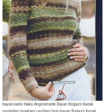
bayan kadın Nako Angoramatik Bayan Boğazlı Kazak
modelleri örnekleri çeşitleri örgü bayan Boğazlı Kazak