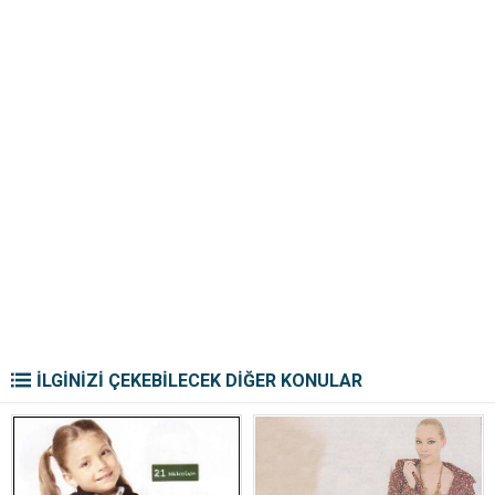
İLGİNİZİ ÇEKEBİLECEK DİĞER KONULAR