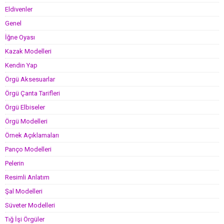
Eldivenler
Genel
İğne Oyası
Kazak Modelleri
Kendin Yap
Örgü Aksesuarlar
Örgü Çanta Tarifleri
Örgü Elbiseler
Örgü Modelleri
Örnek Açıklamaları
Panço Modelleri
Pelerin
Resimli Anlatım
Şal Modelleri
Süveter Modelleri
Tığ İşi Örgüler