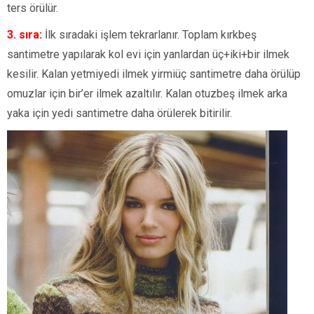
ters örülür.
3. sıra:
İlk sıradaki işlem tekrarlanır. Toplam kırkbeş
santimetre yapılarak kol evi için yanlardan üç+iki+bir ilmek
kesilir. Kalan yetmiyedi ilmek yirmiüç santimetre daha örülüp
omuzlar için bir’er ilmek azaltılır. Kalan otuzbeş ilmek arka
yaka için yedi santimetre daha örülerek bitirilir.