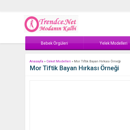
Bebek Örgüleri
Yelek Modelleri
Anasayfa
»
Ceket Modelleri
»
Mor Tiftik Bayan Hırkası Örneği
Mor Tiftik Bayan Hırkası Örneği