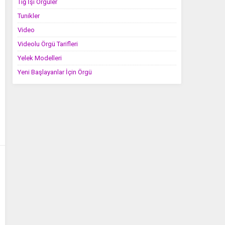
Tığ İşi Örgüler
Tunikler
Video
Videolu Örgü Tarifleri
Yelek Modelleri
Yeni Başlayanlar İçin Örgü