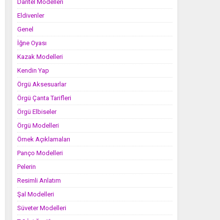
Dantel Modelleri
Eldivenler
Genel
İğne Oyası
Kazak Modelleri
Kendin Yap
Örgü Aksesuarlar
Örgü Çanta Tarifleri
Örgü Elbiseler
Örgü Modelleri
Örnek Açıklamaları
Panço Modelleri
Pelerin
Resimli Anlatım
Şal Modelleri
Süveter Modelleri