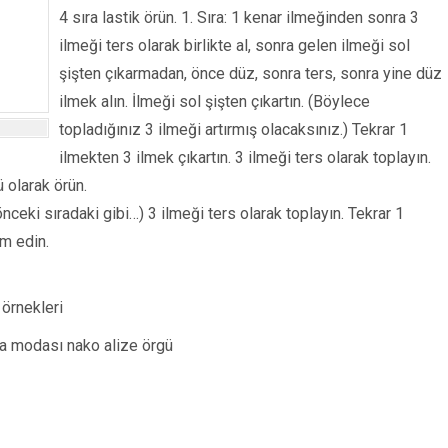
4 sıra lastik örün. 1. Sıra: 1 kenar ilmeğinden sonra 3
ilmeği ters olarak birlikte al, sonra gelen ilmeği sol
şişten çıkarmadan, önce düz, sonra ters, sonra yine düz
ilmek alın. İlmeği sol şişten çıkartın. (Böylece
topladığınız 3 ilmeği artırmış olacaksınız.) Tekrar 1
ilmekten 3 ilmek çıkartın. 3 ilmeği ters olarak toplayın.
 olarak örün.
önceki sıradaki gibi…) 3 ilmeği ters olarak toplayın. Tekrar 1
am edin.
 örnekleri
a modası nako alize örgü