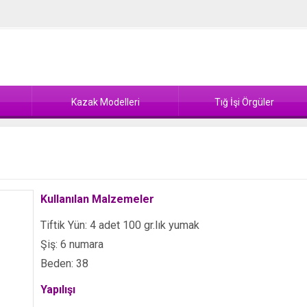
Kazak Modelleri
Tığ İşi Örgüler
Kullanılan Malzemeler
Tiftik Yün: 4 adet 100 gr.lık yumak
Şiş: 6 numara
Beden: 38
Yapılışı