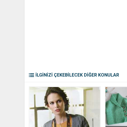
İLGİNİZİ ÇEKEBİLECEK DİĞER KONULAR