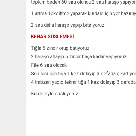
toplam beden 60 sıra olunca 2 sıra haraşo yapıyor
1 artma 1eksiltme yaparak kurdale için yer hazırlı
2 sıra daha haraşo yapıp bitiriyoruz.
KENAR SÜSLEMESİ
Tığla 5 zincir örüp batıyoruz.
2 haraşo atlayıp 5 zincir başa kadar yapıyoruz.
File 6 sıra olacak.
Son sıra için tığa 1 kez dolayıp 3 defada çıkartıyo
4 trabzan yapıp tekrar tığa 1 kez dolayıp 3 defada
Kurdeleyle süslüyoruz.