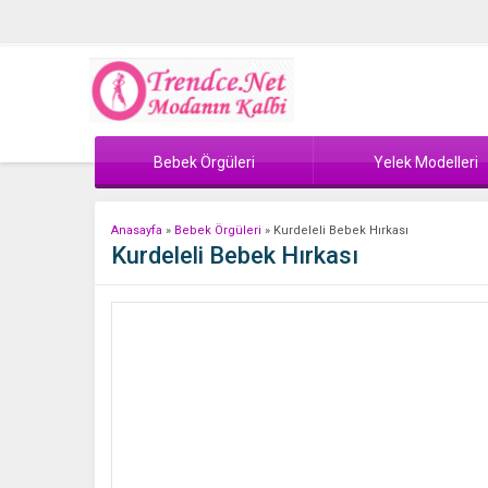
Bebek Örgüleri
Yelek Modelleri
Anasayfa
»
Bebek Örgüleri
»
Kurdeleli Bebek Hırkası
Kurdeleli Bebek Hırkası