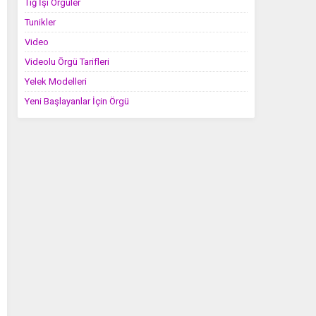
Tığ İşi Örgüler
Tunikler
Video
Videolu Örgü Tarifleri
Yelek Modelleri
Yeni Başlayanlar İçin Örgü