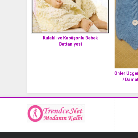
Kulaklı ve Kapüşonlu Bebek
Battaniyesi
Önler Üçgen
/ Damat