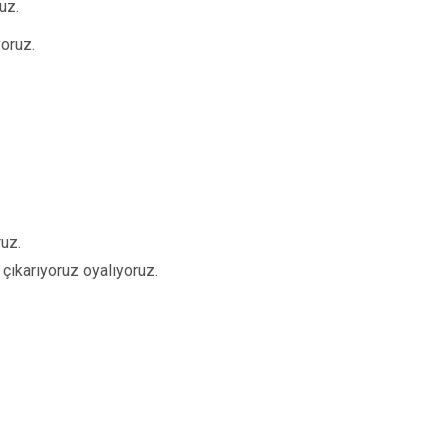
uz.
yoruz.
ruz.
 çıkarıyoruz oyalıyoruz.