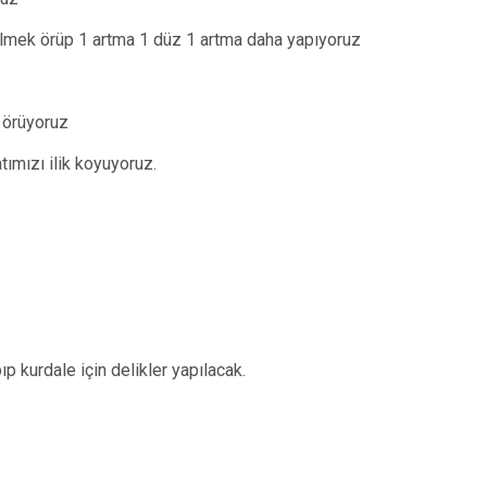
0 ilmek örüp 1 artma 1 düz 1 artma daha yapıyoruz
 örüyoruz
ımızı ilik koyuyoruz.
p kurdale için delikler yapılacak.