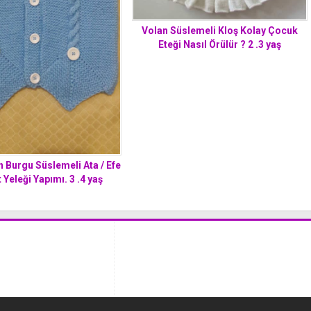
Volan Süslemeli Kloş Kolay Çocuk
Eteği Nasıl Örülür ? 2 .3 yaş
 Burgu Süslemeli Ata / Efe
 Yeleği Yapımı. 3 .4 yaş