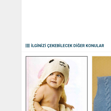
İLGİNİZİ ÇEKEBİLECEK DİĞER KONULAR