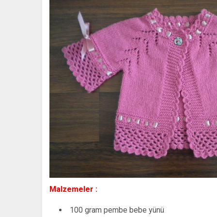
Malzemeler :
100 gram pembe bebe yünü