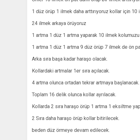
1 düz örüp 1 ilmek daha arttırıyoruz kollar için 1
24 ilmek arkaya örüyoruz
1 artma 1 düz 1 artma yaparak 10 ilmek kolumuzu
1 artma 1 düz 1 artma 9 düz örüp 7 ilmek de ön pat
Arka sıra başa kadar haraşo olacak.
Kollardaki artmalar 1er sıra açılacak.
4 artma olunca ortadan tekrar artmaya başlanacak.
Toplam 16 delik olunca kollar ayrılacak.
Kollarda 2 sıra haraşo örüp 1 artma 1 eksiltme yapı
2 Sıra daha haraşo örüp kollar bitirilecek.
beden düz örmeye devam edilecek.