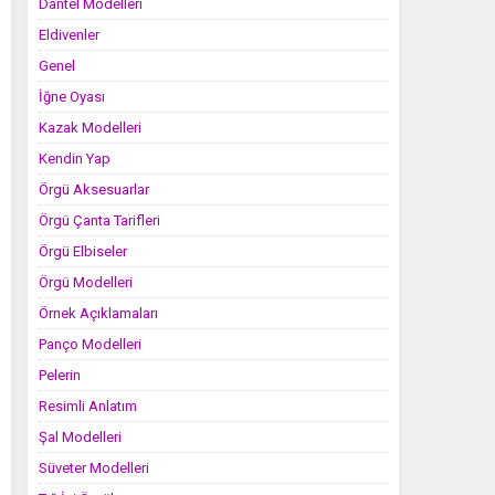
Dantel Modelleri
Eldivenler
Genel
İğne Oyası
Kazak Modelleri
Kendin Yap
Örgü Aksesuarlar
Örgü Çanta Tarifleri
Örgü Elbiseler
Örgü Modelleri
Örnek Açıklamaları
Panço Modelleri
Pelerin
Resimli Anlatım
Şal Modelleri
Süveter Modelleri