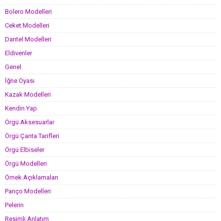
Bolero Modelleri
Ceket Modelleri
Dantel Modelleri
Eldivenler
Genel
İğne Oyası
Kazak Modelleri
Kendin Yap
Örgü Aksesuarlar
Örgü Çanta Tarifleri
Örgü Elbiseler
Örgü Modelleri
Örnek Açıklamaları
Panço Modelleri
Pelerin
Resimli Anlatım