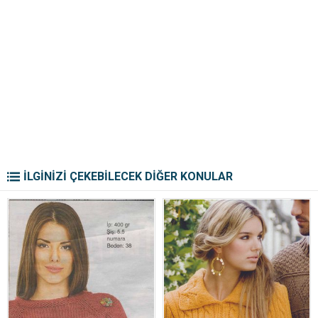
İLGİNİZİ ÇEKEBİLECEK DİĞER KONULAR