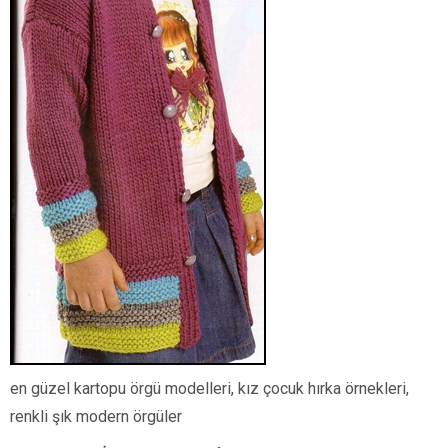
en güzel kartopu örgü modelleri, kız çocuk hırka örnekleri,
renkli şık modern örgüler