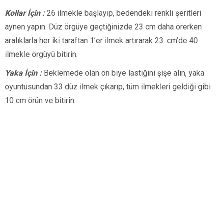
Kollar İçin :
26 ilmekle başlayıp, bedendeki renkli şeritleri
aynen yapın. Düz örgüye geçtiğinizde 23 cm daha örerken
aralıklarla her iki taraftan 1’er ilmek artırarak 23. cm’de 40
ilmekle örgüyü bitirin.
Yaka İçin :
Beklemede olan ön biye lastiğini şişe alın, yaka
oyuntusundan 33 düz ilmek çıkarıp, tüm ilmekleri geldiği gibi
10 cm örün ve bitirin.