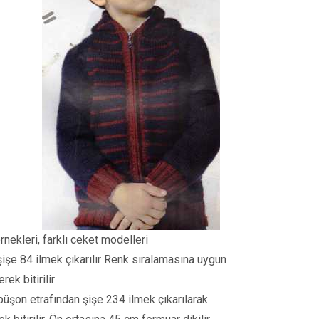
rnekleri, farklı ceket modelleri
şişe 84 ilmek çıkarılır Renk sıralamasına uygun
ek bitirilir
püşon etrafından şişe 234 ilmek çıkarılarak