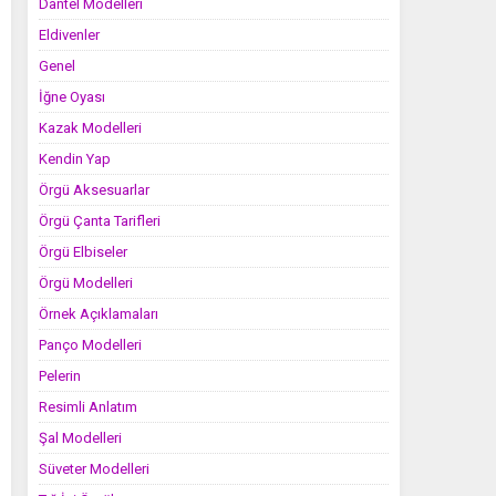
Dantel Modelleri
Eldivenler
Genel
İğne Oyası
Kazak Modelleri
Kendin Yap
Örgü Aksesuarlar
Örgü Çanta Tarifleri
Örgü Elbiseler
Örgü Modelleri
Örnek Açıklamaları
Panço Modelleri
Pelerin
Resimli Anlatım
Şal Modelleri
Süveter Modelleri