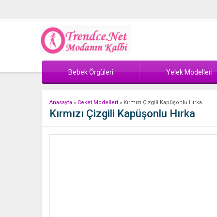
Bebek Örgüleri
Yelek Modelleri
Anasayfa
»
Ceket Modelleri
»
Kırmızı Çizgili Kapüşonlu Hırka
Kırmızı Çizgili Kapüşonlu Hırka