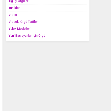
Tığ İşi Örgüler
Tunikler
Video
Videolu Örgü Tarifleri
Yelek Modelleri
Yeni Başlayanlar İçin Örgü